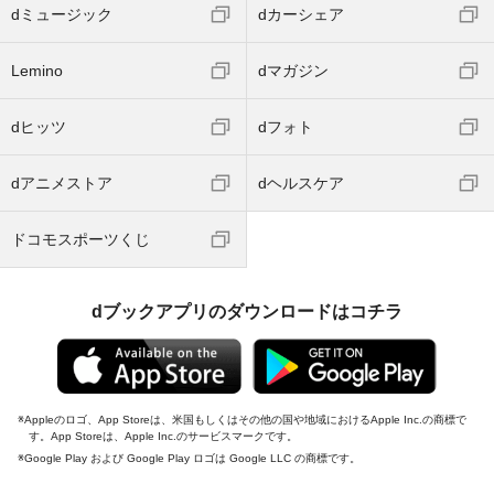
dミュージック
dカーシェア
Lemino
dマガジン
dヒッツ
dフォト
dアニメストア
dヘルスケア
ドコモスポーツくじ
dブックアプリのダウンロードはコチラ
Appleのロゴ、App Storeは、米国もしくはその他の国や地域におけるApple Inc.の商標で
す。App Storeは、Apple Inc.のサービスマークです。
Google Play および Google Play ロゴは Google LLC の商標です。