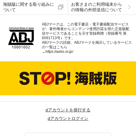
海賊版に関する取り組みに
お客さまのご利用端末から
ついて
の情報の外部送信について
ABJマークは、この電子書店・電子書籍配信サービス
が、著作権者からコンテンツ使用許諾を得た正規版配
信サービスであることを示す登録商標（登録番号 第
6091713号）です。
ABJマークの詳細、ABJマークを掲示しているサービス
の一覧はこちら
→
https://aebs.or.jp/
dアカウントを発行する
dアカウントログイン