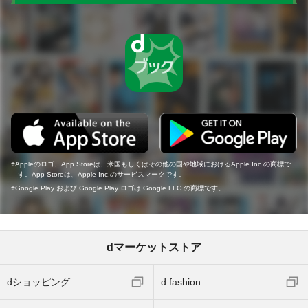
Appleのロゴ、App Storeは、米国もしくはその他の国や地域におけるApple Inc.の商標で
す。App Storeは、Apple Inc.のサービスマークです。
Google Play および Google Play ロゴは Google LLC の商標です。
dマーケットストア
dショッピング
d fashion