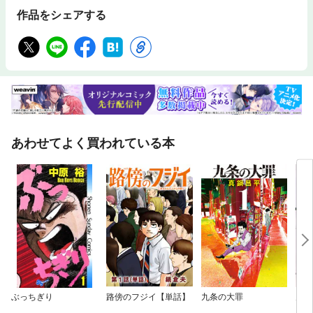
作品をシェアする
あわせてよく買われている本
ぶっちぎり
路傍のフジイ【単話】
九条の大罪
男樹