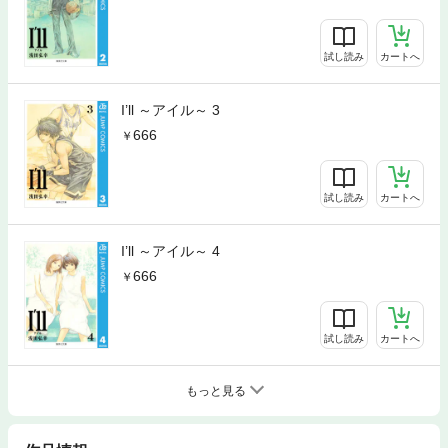
試し読み
カートへ
I’ll ～アイル～ 3
666
試し読み
カートへ
I’ll ～アイル～ 4
666
試し読み
カートへ
もっと見る