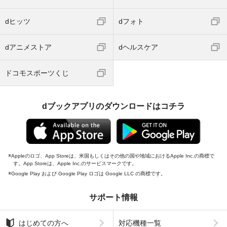
dヒッツ
dフォト
dアニメストア
dヘルスケア
ドコモスポーツくじ
dブックアプリのダウンロードはコチラ
Appleのロゴ、App Storeは、米国もしくはその他の国や地域におけるApple Inc.の商標で
す。App Storeは、Apple Inc.のサービスマークです。
Google Play および Google Play ロゴは Google LLC の商標です。
サポート情報
はじめての方へ
対応機種一覧