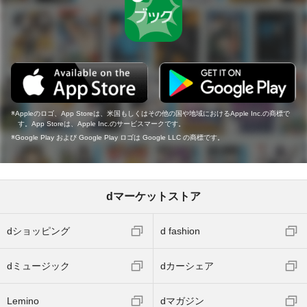
Appleのロゴ、App Storeは、米国もしくはその他の国や地域におけるApple Inc.の商標で
す。App Storeは、Apple Inc.のサービスマークです。
Google Play および Google Play ロゴは Google LLC の商標です。
dマーケットストア
dショッピング
d fashion
dミュージック
dカーシェア
Lemino
dマガジン