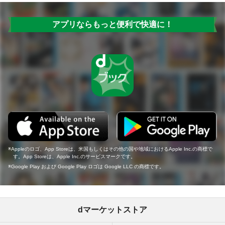
アプリならもっと便利で快適に！
Appleのロゴ、App Storeは、米国もしくはその他の国や地域におけるApple Inc.の商標で
す。App Storeは、Apple Inc.のサービスマークです。
Google Play および Google Play ロゴは Google LLC の商標です。
dマーケットストア