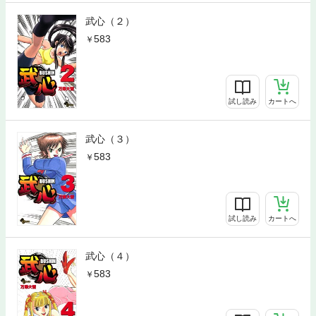
武心（２）
583
試し読み
カートへ
武心（３）
583
試し読み
カートへ
武心（４）
583