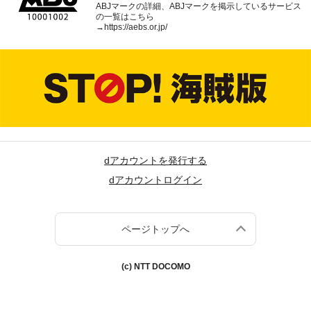
ABJマークの詳細、ABJマークを掲示しているサービス
の一覧はこちら
→
https://aebs.or.jp/
dアカウントを発行する
dアカウントログイン
ページトップへ
(c) NTT DOCOMO