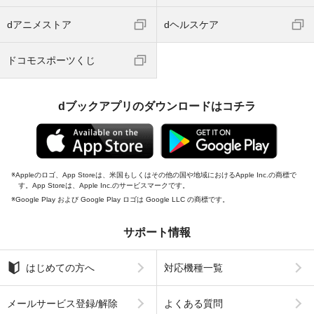
dアニメストア
dヘルスケア
ドコモスポーツくじ
dブックアプリのダウンロードはコチラ
Appleのロゴ、App Storeは、米国もしくはその他の国や地域におけるApple Inc.の商標で
す。App Storeは、Apple Inc.のサービスマークです。
Google Play および Google Play ロゴは Google LLC の商標です。
サポート情報
はじめての方へ
対応機種一覧
メールサービス登録/解除
よくある質問