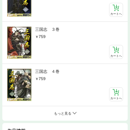
カートへ
三国志 ３巻
759
カートへ
三国志 ４巻
759
カートへ
もっと見る