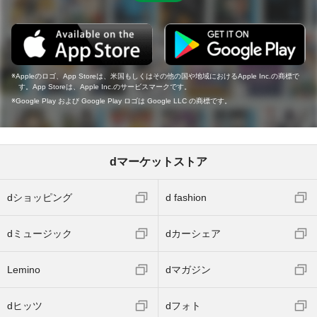
Appleのロゴ、App Storeは、米国もしくはその他の国や地域におけるApple Inc.の商標で
す。App Storeは、Apple Inc.のサービスマークです。
Google Play および Google Play ロゴは Google LLC の商標です。
dマーケットストア
dショッピング
d fashion
dミュージック
dカーシェア
Lemino
dマガジン
dヒッツ
dフォト