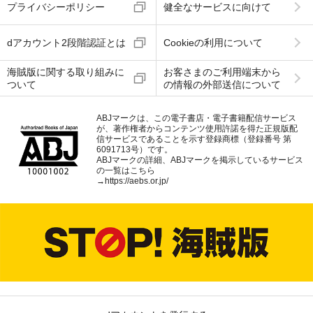
プライバシーポリシー
健全なサービスに向けて
dアカウント2段階認証とは
Cookieの利用について
海賊版に関する取り組みに
お客さまのご利用端末から
ついて
の情報の外部送信について
ABJマークは、この電子書店・電子書籍配信サービス
が、著作権者からコンテンツ使用許諾を得た正規版配
信サービスであることを示す登録商標（登録番号 第
6091713号）です。
ABJマークの詳細、ABJマークを掲示しているサービス
の一覧はこちら
→
https://aebs.or.jp/