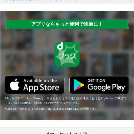
アプリならもっと便利で快適に！
Appleのロゴ、App Storeは、米国もしくはその他の国や地域におけるApple Inc.の商標で
す。App Storeは、Apple Inc.のサービスマークです。
Google Play および Google Play ロゴは Google LLC の商標です。