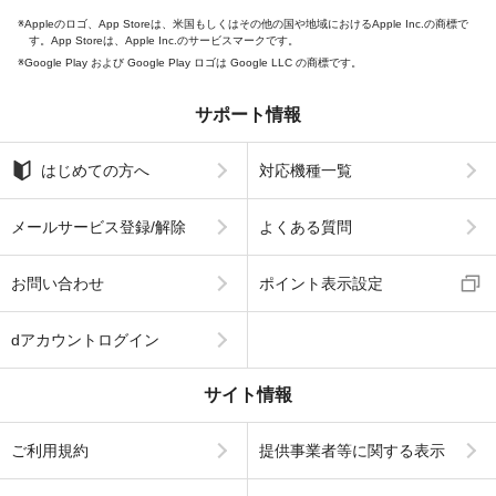
Appleのロゴ、App Storeは、米国もしくはその他の国や地域におけるApple Inc.の商標で
す。App Storeは、Apple Inc.のサービスマークです。
Google Play および Google Play ロゴは Google LLC の商標です。
サポート情報
はじめての方へ
対応機種一覧
メールサービス登録/解除
よくある質問
お問い合わせ
ポイント表示設定
dアカウントログイン
サイト情報
ご利用規約
提供事業者等に関する表示