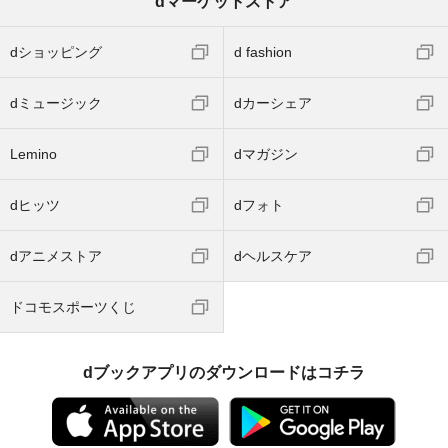
dマーケットストア
dショッピング
d fashion
dミュージック
dカーシェア
Lemino
dマガジン
dヒッツ
dフォト
dアニメストア
dヘルスケア
ドコモスポーツくじ
dブックアプリのダウンロードはコチラ