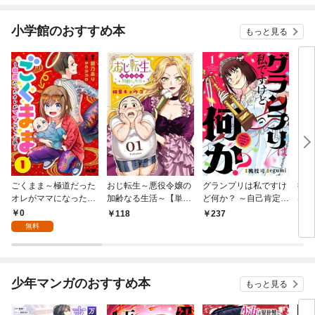
小学館のおすすめ本
もっと見る
ごくまま～極道だった
おじ転生～悪役令嬢の
グランプリは私ですけ
後宮
オレがママになった話
加齢なる生活～【単
ど何か？ ～自己肯定モ
は謎
～【単話】（１）
話】（１）
ンスターのミスコン無
（１
0
118
237
2
双～【単話】（１）
無料
少年マンガのおすすめ本
もっと見る