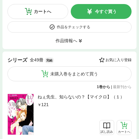
カートへ
今すぐ買う
作品をチェックする
作品情報へ
全49冊
シリーズ
お気に入り登録
完結
未購入巻をまとめて買う
1巻から
|
最新刊から
ねぇ先生、知らないの？【マイクロ】（１）
121
試し読み
カートへ