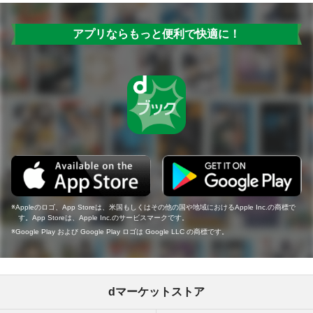
アプリならもっと便利で快適に！
Appleのロゴ、App Storeは、米国もしくはその他の国や地域におけるApple Inc.の商標で
す。App Storeは、Apple Inc.のサービスマークです。
Google Play および Google Play ロゴは Google LLC の商標です。
dマーケットストア