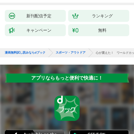
新刊配信予定
ランキング
キャンペーン
無料
漫画無料試し読みならdブック
スポーツ・アウトドア
心が震えた！ ワールドカ
アプリならもっと便利で快適に！