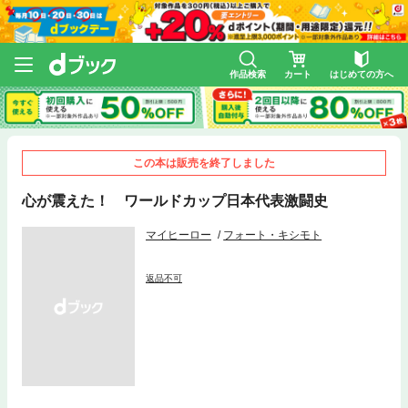
作品検索
カート
はじめての方へ
この本は販売を終了しました
心が震えた！ ワールドカップ日本代表激闘史
マイヒーロー
フォート・キシモト
返品不可