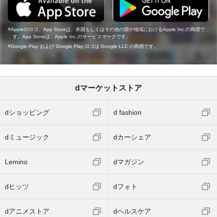
Appleのロゴ、App Storeは、米国もしくはその他の国や地域におけるApple Inc.の商標で
す。App Storeは、Apple Inc.のサービスマークです。
Google Play および Google Play ロゴは Google LLC の商標です。
dマーケットストア
dショッピング
d fashion
dミュージック
dカーシェア
Lemino
dマガジン
dヒッツ
dフォト
dアニメストア
dヘルスケア