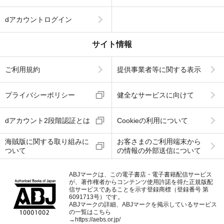
dアカウントログイン
サイト情報
ご利用規約
提供事業者等に関する表示
プライバシーポリシー
健全なサービスに向けて
dアカウント2段階認証とは
Cookieの利用について
海賊版に関する取り組みに
お客さまのご利用端末から
ついて
の情報の外部送信について
ABJマークは、この電子書店・電子書籍配信サービス
が、著作権者からコンテンツ使用許諾を得た正規版配
信サービスであることを示す登録商標（登録番号 第
6091713号）です。
ABJマークの詳細、ABJマークを掲示しているサービス
の一覧はこちら
→
https://aebs.or.jp/