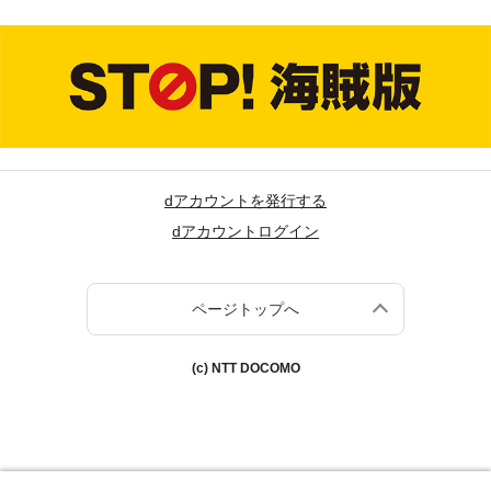
dアカウントを発行する
dアカウントログイン
ページトップへ
(c) NTT DOCOMO