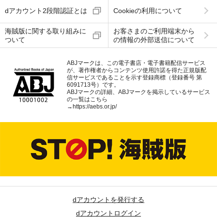
dアカウント2段階認証とは
Cookieの利用について
海賊版に関する取り組みに
お客さまのご利用端末から
ついて
の情報の外部送信について
ABJマークは、この電子書店・電子書籍配信サービス
が、著作権者からコンテンツ使用許諾を得た正規版配
信サービスであることを示す登録商標（登録番号 第
6091713号）です。
ABJマークの詳細、ABJマークを掲示しているサービス
の一覧はこちら
→
https://aebs.or.jp/
dアカウントを発行する
dアカウントログイン