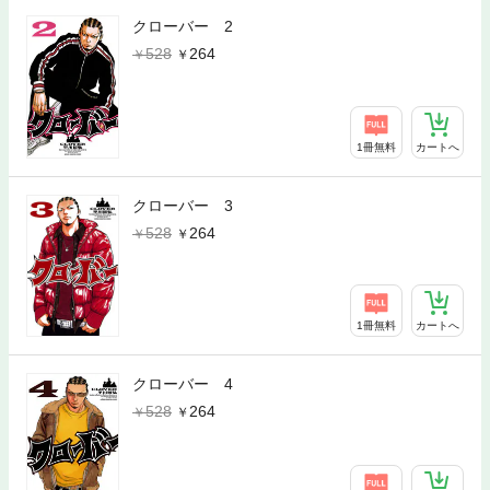
クローバー 2
528
264
1冊無料
カートへ
クローバー 3
528
264
1冊無料
カートへ
クローバー 4
528
264