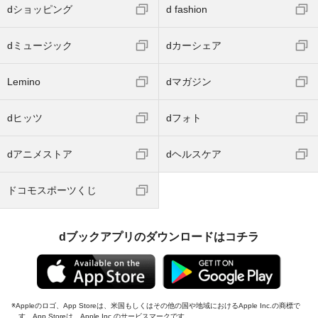
dショッピング
d fashion
dミュージック
dカーシェア
Lemino
dマガジン
dヒッツ
dフォト
dアニメストア
dヘルスケア
ドコモスポーツくじ
dブックアプリのダウンロードはコチラ
Appleのロゴ、App Storeは、米国もしくはその他の国や地域におけるApple Inc.の商標で
す。App Storeは、Apple Inc.のサービスマークです。