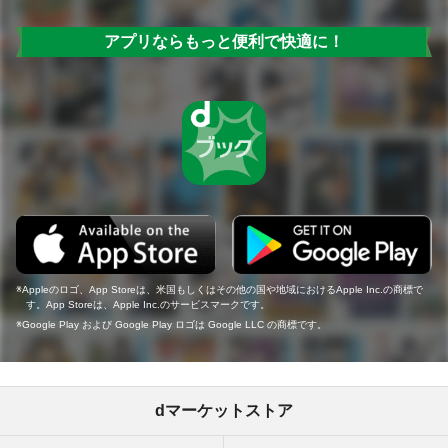
アプリならもっと便利で快適に！
Appleのロゴ、App Storeは、米国もしくはその他の国や地域におけるApple Inc.の商標で
す。App Storeは、Apple Inc.のサービスマークです。
Google Play および Google Play ロゴは Google LLC の商標です。
dマーケットストア