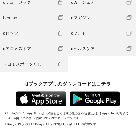
dミュージック
dカーシェア
Lemino
dマガジン
dヒッツ
dフォト
dアニメストア
dヘルスケア
ドコモスポーツくじ
dブックアプリのダウンロードはコチラ
Appleのロゴ、App Storeは、米国もしくはその他の国や地域におけるApple Inc.の商標で
す。App Storeは、Apple Inc.のサービスマークです。
Google Play および Google Play ロゴは Google LLC の商標です。