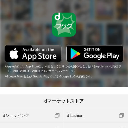
Appleのロゴ、App Storeは、米国もしくはその他の国や地域におけるApple Inc.の商標で
す。App Storeは、Apple Inc.のサービスマークです。
Google Play および Google Play ロゴは Google LLC の商標です。
dマーケットストア
dショッピング
d fashion