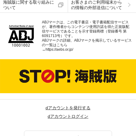
海賊版に関する取り組みに
お客さまのご利用端末から
ついて
の情報の外部送信について
ABJマークは、この電子書店・電子書籍配信サービス
が、著作権者からコンテンツ使用許諾を得た正規版配
信サービスであることを示す登録商標（登録番号 第
6091713号）です。
ABJマークの詳細、ABJマークを掲示しているサービス
の一覧はこちら
→
https://aebs.or.jp/
dアカウントを発行する
dアカウントログイン