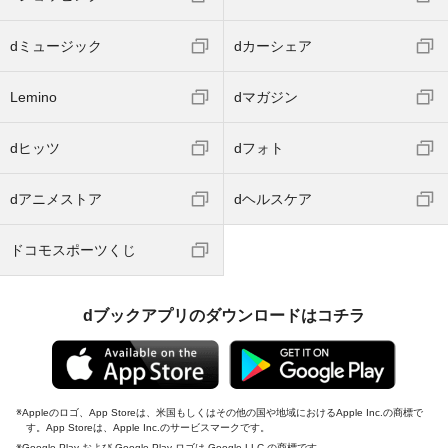
dミュージック
dカーシェア
Lemino
dマガジン
dヒッツ
dフォト
dアニメストア
dヘルスケア
ドコモスポーツくじ
dブックアプリのダウンロードはコチラ
Appleのロゴ、App Storeは、米国もしくはその他の国や地域におけるApple Inc.の商標で
す。App Storeは、Apple Inc.のサービスマークです。
Google Play および Google Play ロゴは Google LLC の商標です。