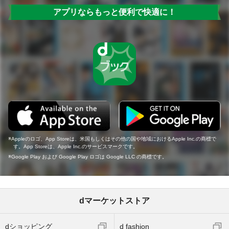
アプリならもっと便利で快適に！
Appleのロゴ、App Storeは、米国もしくはその他の国や地域におけるApple Inc.の商標で
す。App Storeは、Apple Inc.のサービスマークです。
Google Play および Google Play ロゴは Google LLC の商標です。
dマーケットストア
dショッピング
d fashion