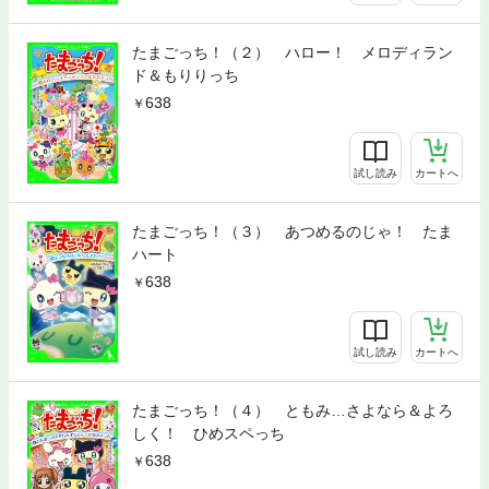
たまごっち！（２） ハロー！ メロディラン
ド＆もりりっち
638
試し読み
カートへ
たまごっち！（３） あつめるのじゃ！ たま
ハート
638
試し読み
カートへ
たまごっち！（４） ともみ…さよなら＆よろ
しく！ ひめスペっち
638