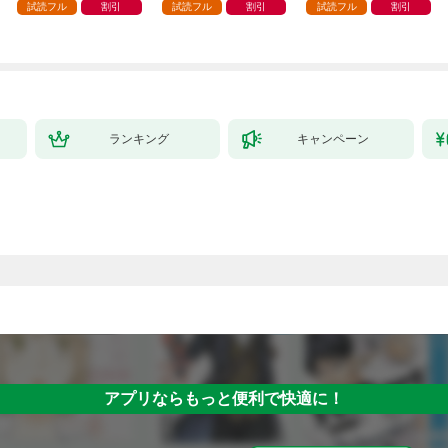
試読フル
割引
試読フル
割引
試読フル
割引
ランキング
キャンペーン
アプリならもっと便利で快適に！