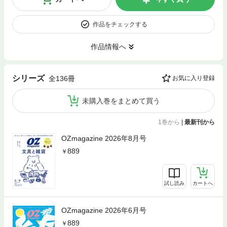
作品をチェックする
作品情報へ
シリーズ
全136冊
お気に入り登録
未購入巻をまとめて買う
1巻から
|
最新刊から
OZmagazine 2026年8月号
889
試し読み
カートへ
OZmagazine 2026年6月号
889