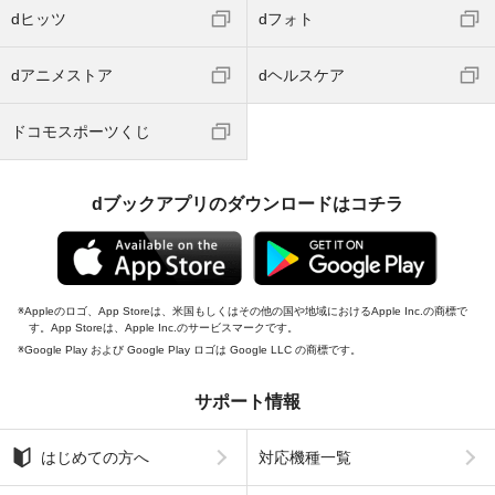
dヒッツ
dフォト
dアニメストア
dヘルスケア
ドコモスポーツくじ
dブックアプリのダウンロードはコチラ
Appleのロゴ、App Storeは、米国もしくはその他の国や地域におけるApple Inc.の商標で
す。App Storeは、Apple Inc.のサービスマークです。
Google Play および Google Play ロゴは Google LLC の商標です。
サポート情報
はじめての方へ
対応機種一覧