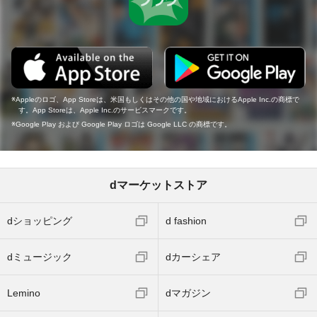
Appleのロゴ、App Storeは、米国もしくはその他の国や地域におけるApple Inc.の商標で
す。App Storeは、Apple Inc.のサービスマークです。
Google Play および Google Play ロゴは Google LLC の商標です。
dマーケットストア
dショッピング
d fashion
dミュージック
dカーシェア
Lemino
dマガジン