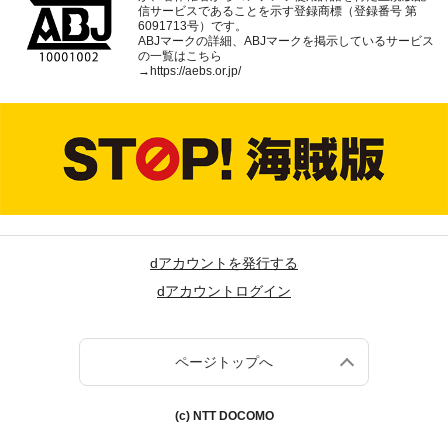
信サービスであることを示す登録商標（登録番号 第
6091713号）です。
ABJマークの詳細、ABJマークを掲示しているサービス
の一覧はこちら
→
https://aebs.or.jp/
dアカウントを発行する
dアカウントログイン
ページトップへ
(c) NTT DOCOMO