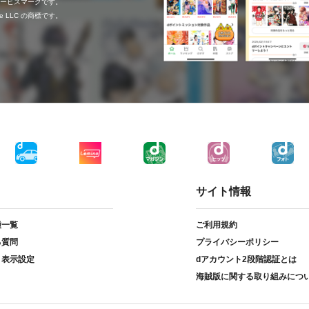
c.のサービスマークです。
ogle LLC の商標です。
サイト情報
種一覧
ご利用規約
る質問
プライバシーポリシー
ト表示設定
dアカウント2段階認証とは
海賊版に関する取り組みにつ