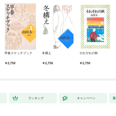
早春スケッチブック
冬構え
それぞれの秋
2,750
2,750
2,750
ランキング
キャンペーン