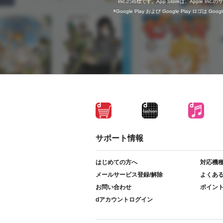
Inc.の商標です。App Storeは、Apple In
Google Play および Google Play ロゴは Go
サポート情報
はじめての方へ
対応機
メールサービス登録/解除
よくあ
お問い合わせ
ポイン
dアカウントログイン