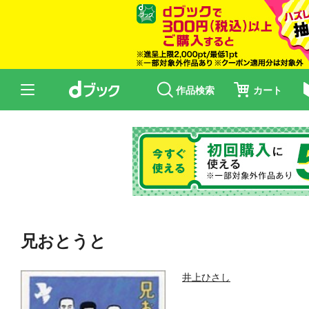
作品検索
カート
兄おとうと
井上ひさし