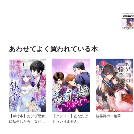
あわせてよく買われている本
【単行本】おデブ悪女
【タテヨミ】あなたは
結界師の一輪華
に転生したら、なぜか
もういりません
ラスボス王子様に執着
されています