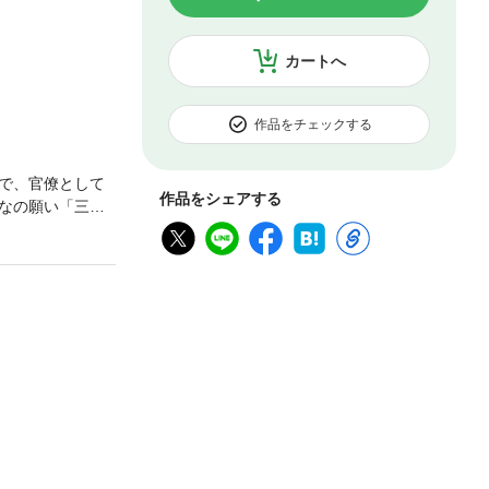
カートへ
作品をチェックする
で、官僚として
作品をシェアする
なの願い「三度
劇。