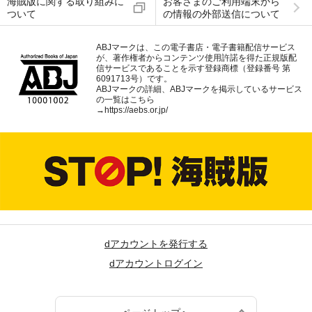
海賊版に関する取り組みに
お客さまのご利用端末から
ついて
の情報の外部送信について
ABJマークは、この電子書店・電子書籍配信サービス
が、著作権者からコンテンツ使用許諾を得た正規版配
信サービスであることを示す登録商標（登録番号 第
6091713号）です。
ABJマークの詳細、ABJマークを掲示しているサービス
の一覧はこちら
→
https://aebs.or.jp/
dアカウントを発行する
dアカウントログイン