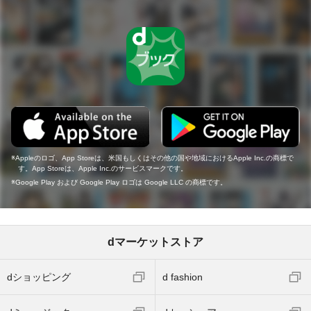
Appleのロゴ、App Storeは、米国もしくはその他の国や地域におけるApple Inc.の商標で
す。App Storeは、Apple Inc.のサービスマークです。
Google Play および Google Play ロゴは Google LLC の商標です。
dマーケットストア
dショッピング
d fashion