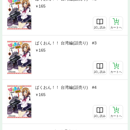
165
試し読み
カートへ
ばくおん！！ 台湾編(話売り) #3
165
試し読み
カートへ
ばくおん！！ 台湾編(話売り) #4
165
試し読み
カートへ