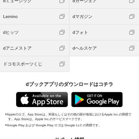
dミュージック
dカーシェア
Lemino
dマガジン
dヒッツ
dフォト
dアニメストア
dヘルスケア
ドコモスポーツくじ
dブックアプリのダウンロードはコチラ
Appleのロゴ、App Storeは、米国もしくはその他の国や地域におけるApple Inc.の商標で
す。App Storeは、Apple Inc.のサービスマークです。
Google Play および Google Play ロゴは Google LLC の商標です。