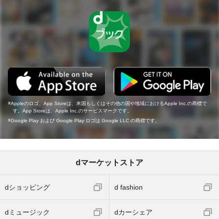
Appleのロゴ、App Storeは、米国もしくはその他の国や地域におけるApple Inc.の商標で
す。App Storeは、Apple Inc.のサービスマークです。
Google Play および Google Play ロゴは Google LLC の商標です。
dマーケットストア
dショッピング
d fashion
dミュージック
dカーシェア