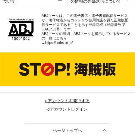
ついて
の情報の外部送信について
ABJマークは、この電子書店・電子書籍配信サービス
が、著作権者からコンテンツ使用許諾を得た正規版配
信サービスであることを示す登録商標（登録番号 第
6091713号）です。
ABJマークの詳細、ABJマークを掲示しているサービス
の一覧はこちら
→
https://aebs.or.jp/
dアカウントを発行する
dアカウントログイン
ページトップへ