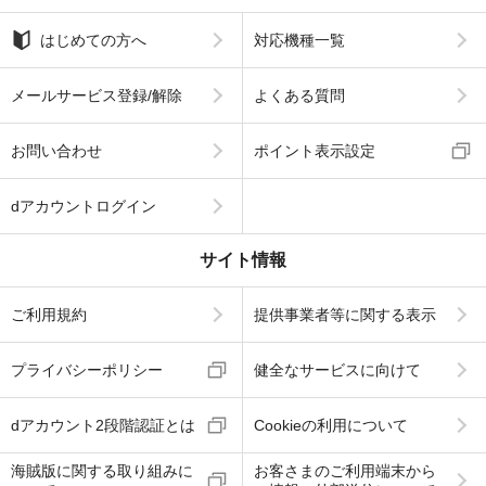
はじめての方へ
対応機種一覧
メールサービス登録/解除
よくある質問
お問い合わせ
ポイント表示設定
dアカウントログイン
サイト情報
ご利用規約
提供事業者等に関する表示
プライバシーポリシー
健全なサービスに向けて
dアカウント2段階認証とは
Cookieの利用について
海賊版に関する取り組みに
お客さまのご利用端末から