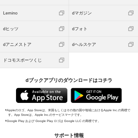
Lemino
dマガジン
dヒッツ
dフォト
dアニメストア
dヘルスケア
ドコモスポーツくじ
dブックアプリのダウンロードはコチラ
Appleのロゴ、App Storeは、米国もしくはその他の国や地域におけるApple Inc.の商標で
す。App Storeは、Apple Inc.のサービスマークです。
Google Play および Google Play ロゴは Google LLC の商標です。
サポート情報