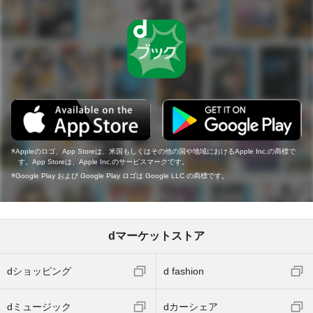
Appleのロゴ、App Storeは、米国もしくはその他の国や地域におけるApple Inc.の商標で
す。App Storeは、Apple Inc.のサービスマークです。
Google Play および Google Play ロゴは Google LLC の商標です。
dマーケットストア
dショッピング
d fashion
dミュージック
dカーシェア