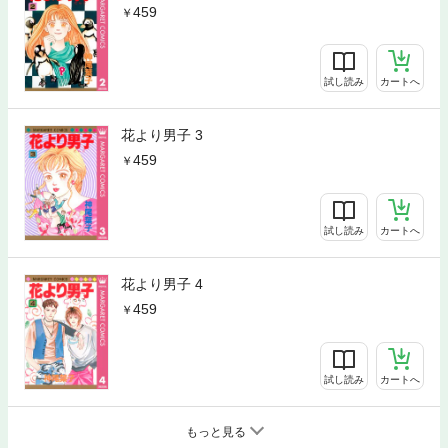
459
試し読み
カートへ
花より男子 3
459
試し読み
カートへ
花より男子 4
459
試し読み
カートへ
もっと見る