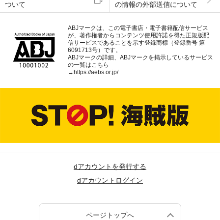
ついて
の情報の外部送信について
ABJマークは、この電子書店・電子書籍配信サービス
が、著作権者からコンテンツ使用許諾を得た正規版配
信サービスであることを示す登録商標（登録番号 第
6091713号）です。
ABJマークの詳細、ABJマークを掲示しているサービス
の一覧はこちら
→
https://aebs.or.jp/
dアカウントを発行する
dアカウントログイン
ページトップへ