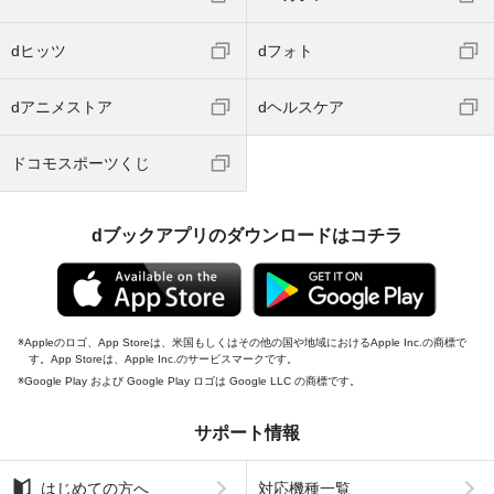
dヒッツ
dフォト
dアニメストア
dヘルスケア
ドコモスポーツくじ
dブックアプリのダウンロードはコチラ
Appleのロゴ、App Storeは、米国もしくはその他の国や地域におけるApple Inc.の商標で
す。App Storeは、Apple Inc.のサービスマークです。
Google Play および Google Play ロゴは Google LLC の商標です。
サポート情報
はじめての方へ
対応機種一覧