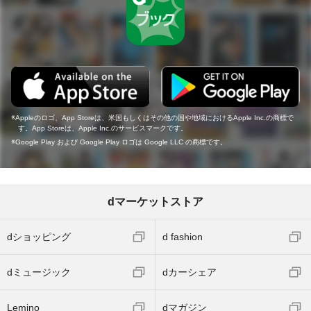
Appleのロゴ、App Storeは、米国もしくはその他の国や地域におけるApple Inc.の商標で
す。App Storeは、Apple Inc.のサービスマークです。
Google Play および Google Play ロゴは Google LLC の商標です。
dマーケットストア
dショッピング
d fashion
dミュージック
dカーシェア
Lemino
dマガジン