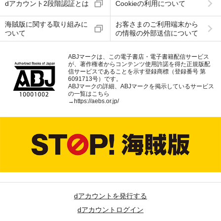
dアカウント2段階認証とは
Cookieの利用について
海賊版に関する取り組みに
お客さまのご利用端末から
ついて
の情報の外部送信について
ABJマークは、この電子書店・電子書籍配信サービス
が、著作権者からコンテンツ使用許諾を得た正規版配
信サービスであることを示す登録商標（登録番号 第
6091713号）です。
ABJマークの詳細、ABJマークを掲示しているサービス
の一覧はこちら
→
https://aebs.or.jp/
dアカウントを発行する
dアカウントログイン