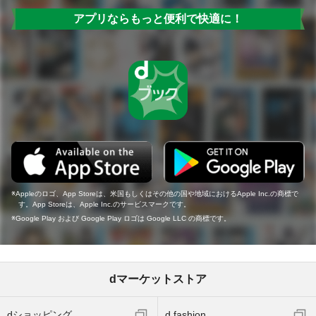
アプリならもっと便利で快適に！
Appleのロゴ、App Storeは、米国もしくはその他の国や地域におけるApple Inc.の商標で
す。App Storeは、Apple Inc.のサービスマークです。
Google Play および Google Play ロゴは Google LLC の商標です。
dマーケットストア
dショッピング
d fashion