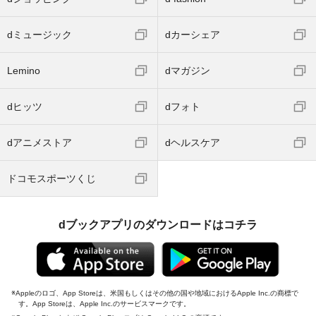
dミュージック
dカーシェア
Lemino
dマガジン
dヒッツ
dフォト
dアニメストア
dヘルスケア
ドコモスポーツくじ
dブックアプリのダウンロードはコチラ
Appleのロゴ、App Storeは、米国もしくはその他の国や地域におけるApple Inc.の商標で
す。App Storeは、Apple Inc.のサービスマークです。