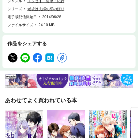
ジャンル
エッセイ・随筆・紀行
シリーズ
老後は夫婦の壁のぼり
電子版配信開始日
2014/06/28
ファイルサイズ
24.10 MB
作品をシェアする
あわせてよく買われている本