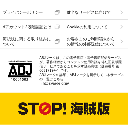
プライバシーポリシー
健全なサービスに向けて
dアカウント2段階認証とは
Cookieの利用について
海賊版に関する取り組みに
お客さまのご利用端末から
ついて
の情報の外部送信について
ABJマークは、この電子書店・電子書籍配信サービス
が、著作権者からコンテンツ使用許諾を得た正規版配
信サービスであることを示す登録商標（登録番号 第
6091713号）です。
ABJマークの詳細、ABJマークを掲示しているサービス
の一覧はこちら
→
https://aebs.or.jp/