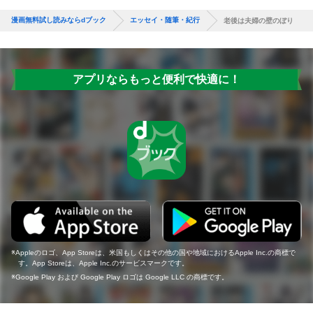
漫画無料試し読みならdブック
エッセイ・随筆・紀行
老後は夫婦の壁のぼり
アプリならもっと便利で快適に！
Appleのロゴ、App Storeは、米国もしくはその他の国や地域におけるApple Inc.の商標で
す。App Storeは、Apple Inc.のサービスマークです。
Google Play および Google Play ロゴは Google LLC の商標です。