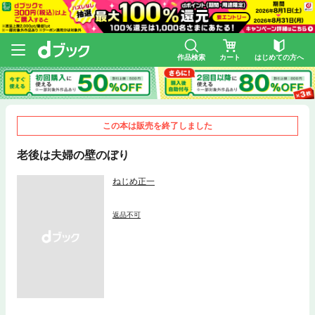
作品検索
カート
はじめての方へ
この本は販売を終了しました
老後は夫婦の壁のぼり
ねじめ正一
返品不可