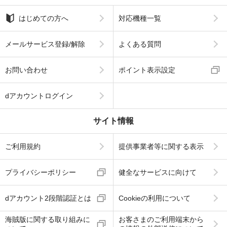
はじめての方へ
対応機種一覧
メールサービス登録/解除
よくある質問
お問い合わせ
ポイント表示設定
dアカウントログイン
サイト情報
ご利用規約
提供事業者等に関する表示
プライバシーポリシー
健全なサービスに向けて
dアカウント2段階認証とは
Cookieの利用について
海賊版に関する取り組みに
お客さまのご利用端末から