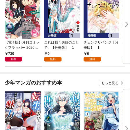
【電子版】月刊コミッ
これは我々夫婦のこと
チェンジリベンジ【分
チェ
クフラッパー 2026年9
で、【分冊版】 1
冊版】 1
月号
730
0
0
7
新着
無料
無料
試
少年マンガのおすすめ本
もっと見る