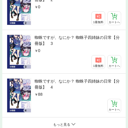
0
1冊無料
カートへ
蜘蛛ですが、なにか？ 蜘蛛子四姉妹の日常【分
冊版】 3
0
1冊無料
カートへ
蜘蛛ですが、なにか？ 蜘蛛子四姉妹の日常【分
冊版】 4
88
カートへ
もっと見る