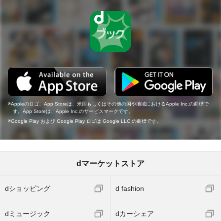
Appleのロゴ、App Storeは、米国もしくはその他の国や地域におけるApple Inc.の商標で
す。App Storeは、Apple Inc.のサービスマークです。
Google Play および Google Play ロゴは Google LLC の商標です。
dマーケットストア
dショッピング
d fashion
dミュージック
dカーシェア