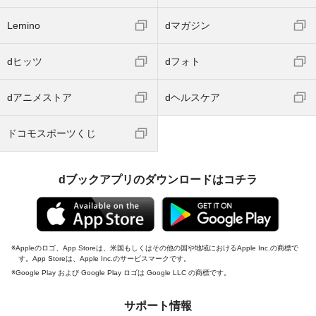
Lemino
dマガジン
dヒッツ
dフォト
dアニメストア
dヘルスケア
ドコモスポーツくじ
dブックアプリのダウンロードはコチラ
Appleのロゴ、App Storeは、米国もしくはその他の国や地域におけるApple Inc.の商標で
す。App Storeは、Apple Inc.のサービスマークです。
Google Play および Google Play ロゴは Google LLC の商標です。
サポート情報