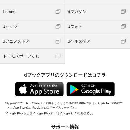
Lemino
dマガジン
dヒッツ
dフォト
dアニメストア
dヘルスケア
ドコモスポーツくじ
dブックアプリのダウンロードはコチラ
Appleのロゴ、App Storeは、米国もしくはその他の国や地域におけるApple Inc.の商標で
す。App Storeは、Apple Inc.のサービスマークです。
Google Play および Google Play ロゴは Google LLC の商標です。
サポート情報