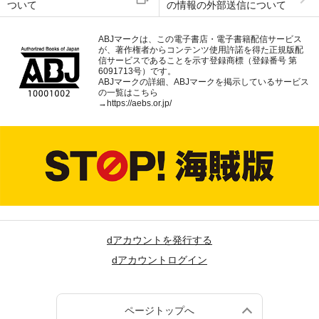
ついて
の情報の外部送信について
ABJマークは、この電子書店・電子書籍配信サービス
が、著作権者からコンテンツ使用許諾を得た正規版配
信サービスであることを示す登録商標（登録番号 第
6091713号）です。
ABJマークの詳細、ABJマークを掲示しているサービス
の一覧はこちら
→
https://aebs.or.jp/
dアカウントを発行する
dアカウントログイン
ページトップへ