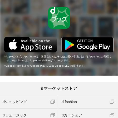
Appleのロゴ、App Storeは、米国もしくはその他の国や地域におけるApple Inc.の商標で
す。App Storeは、Apple Inc.のサービスマークです。
Google Play および Google Play ロゴは Google LLC の商標です。
dマーケットストア
dショッピング
d fashion
dミュージック
dカーシェア