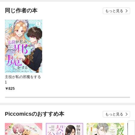
同じ作者の本
もっと見る
主役が私の邪魔をする
1
825
Piccomicsのおすすめ本
もっと見る