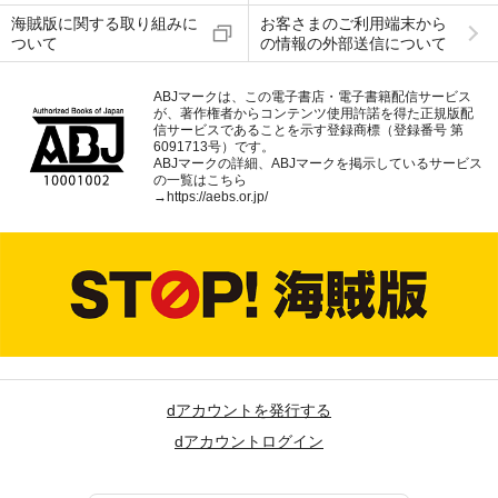
海賊版に関する取り組みに
お客さまのご利用端末から
ついて
の情報の外部送信について
ABJマークは、この電子書店・電子書籍配信サービス
が、著作権者からコンテンツ使用許諾を得た正規版配
信サービスであることを示す登録商標（登録番号 第
6091713号）です。
ABJマークの詳細、ABJマークを掲示しているサービス
の一覧はこちら
→
https://aebs.or.jp/
dアカウントを発行する
dアカウントログイン