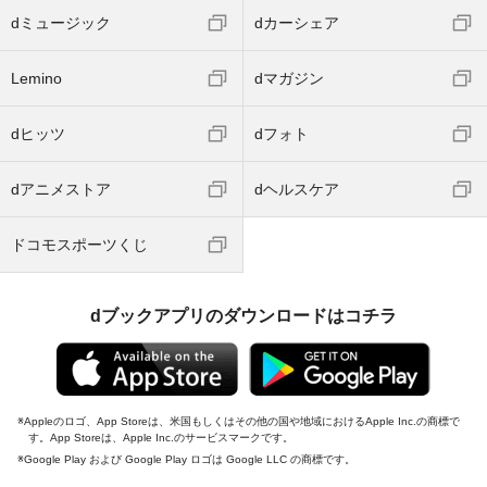
dミュージック
dカーシェア
Lemino
dマガジン
dヒッツ
dフォト
dアニメストア
dヘルスケア
ドコモスポーツくじ
dブックアプリのダウンロードはコチラ
Appleのロゴ、App Storeは、米国もしくはその他の国や地域におけるApple Inc.の商標で
す。App Storeは、Apple Inc.のサービスマークです。
Google Play および Google Play ロゴは Google LLC の商標です。