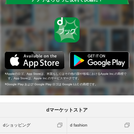
Appleのロゴ、App Storeは、米国もしくはその他の国や地域におけるApple Inc.の商標で
す。App Storeは、Apple Inc.のサービスマークです。
Google Play および Google Play ロゴは Google LLC の商標です。
dマーケットストア
dショッピング
d fashion