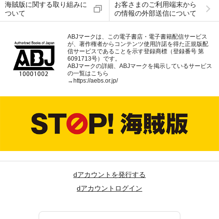
海賊版に関する取り組みに
お客さまのご利用端末から
ついて
の情報の外部送信について
ABJマークは、この電子書店・電子書籍配信サービス
が、著作権者からコンテンツ使用許諾を得た正規版配
信サービスであることを示す登録商標（登録番号 第
6091713号）です。
ABJマークの詳細、ABJマークを掲示しているサービス
の一覧はこちら
→
https://aebs.or.jp/
dアカウントを発行する
dアカウントログイン