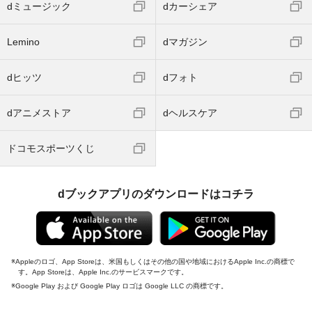
dミュージック
dカーシェア
Lemino
dマガジン
dヒッツ
dフォト
dアニメストア
dヘルスケア
ドコモスポーツくじ
dブックアプリのダウンロードはコチラ
Appleのロゴ、App Storeは、米国もしくはその他の国や地域におけるApple Inc.の商標で
す。App Storeは、Apple Inc.のサービスマークです。
Google Play および Google Play ロゴは Google LLC の商標です。