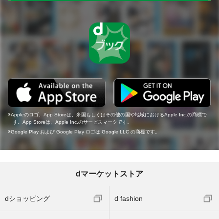
Appleのロゴ、App Storeは、米国もしくはその他の国や地域におけるApple Inc.の商標で
す。App Storeは、Apple Inc.のサービスマークです。
Google Play および Google Play ロゴは Google LLC の商標です。
dマーケットストア
dショッピング
d fashion