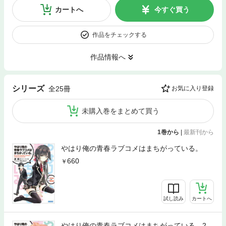
カートへ
今すぐ買う
作品をチェックする
作品情報へ
シリーズ
全25冊
お気に入り登録
未購入巻をまとめて買う
1巻から
|
最新刊から
やはり俺の青春ラブコメはまちがっている。
660
試し読み
カートへ
やはり俺の青春ラブコメはまちがっている。2