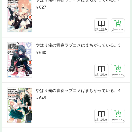
627
試し読み
カートへ
やはり俺の青春ラブコメはまちがっている。3
660
試し読み
カートへ
やはり俺の青春ラブコメはまちがっている。4
649
試し読み
カートへ