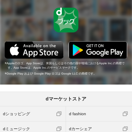
Appleのロゴ、App Storeは、米国もしくはその他の国や地域におけるApple Inc.の商標で
す。App Storeは、Apple Inc.のサービスマークです。
Google Play および Google Play ロゴは Google LLC の商標です。
dマーケットストア
dショッピング
d fashion
dミュージック
dカーシェア