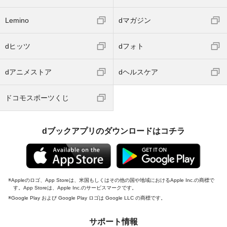
Lemino
dマガジン
dヒッツ
dフォト
dアニメストア
dヘルスケア
ドコモスポーツくじ
dブックアプリのダウンロードはコチラ
Appleのロゴ、App Storeは、米国もしくはその他の国や地域におけるApple Inc.の商標で
す。App Storeは、Apple Inc.のサービスマークです。
Google Play および Google Play ロゴは Google LLC の商標です。
サポート情報