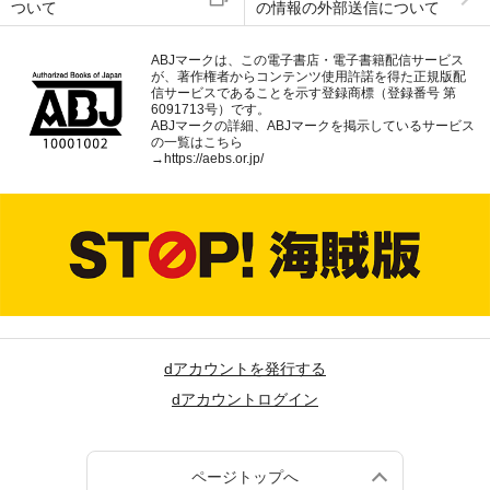
ついて
の情報の外部送信について
ABJマークは、この電子書店・電子書籍配信サービス
が、著作権者からコンテンツ使用許諾を得た正規版配
信サービスであることを示す登録商標（登録番号 第
6091713号）です。
ABJマークの詳細、ABJマークを掲示しているサービス
の一覧はこちら
→
https://aebs.or.jp/
dアカウントを発行する
dアカウントログイン
ページトップへ