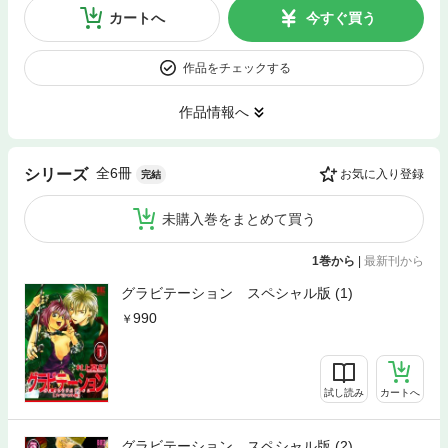
カートへ
今すぐ買う
作品をチェックする
作品情報へ
全6冊
シリーズ
お気に入り登録
完結
未購入巻をまとめて買う
1巻から
|
最新刊から
グラビテーション スペシャル版 (1)
990
試し読み
カートへ
グラビテーション スペシャル版 (2)