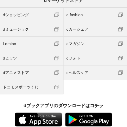
dマーケットストア
dショッピング
d fashion
dミュージック
dカーシェア
Lemino
dマガジン
dヒッツ
dフォト
dアニメストア
dヘルスケア
ドコモスポーツくじ
dブックアプリのダウンロードはコチラ