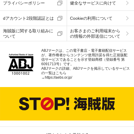
プライバシーポリシー
健全なサービスに向けて
dアカウント2段階認証とは
Cookieの利用について
海賊版に関する取り組みに
お客さまのご利用端末から
ついて
の情報の外部送信について
ABJマークは、この電子書店・電子書籍配信サービス
が、著作権者からコンテンツ使用許諾を得た正規版配
信サービスであることを示す登録商標（登録番号 第
6091713号）です。
ABJマークの詳細、ABJマークを掲示しているサービス
の一覧はこちら
→
https://aebs.or.jp/