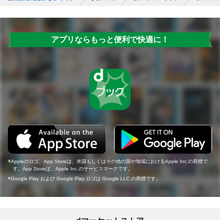
アプリならもっと便利で快適に！
Appleのロゴ、App Storeは、米国もしくはその他の国や地域におけるApple Inc.の商標で
す。App Storeは、Apple Inc.のサービスマークです。
Google Play および Google Play ロゴは Google LLC の商標です。