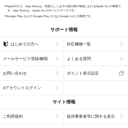
Appleのロゴ、App Storeは、米国もしくはその他の国や地域におけるApple Inc.の商標で
す。App Storeは、Apple Inc.のサービスマークです。
Google Play および Google Play ロゴは Google LLC の商標です。
サポート情報
はじめての方へ
対応機種一覧
メールサービス登録/解除
よくある質問
お問い合わせ
ポイント表示設定
dアカウントログイン
サイト情報
ご利用規約
提供事業者等に関する表示