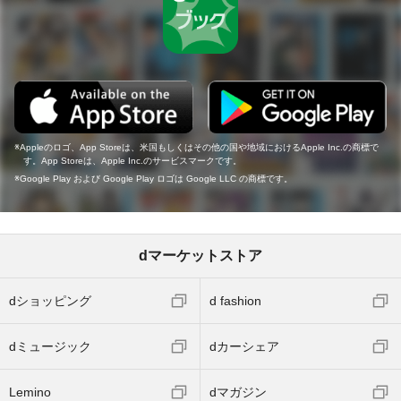
Appleのロゴ、App Storeは、米国もしくはその他の国や地域におけるApple Inc.の商標で
す。App Storeは、Apple Inc.のサービスマークです。
Google Play および Google Play ロゴは Google LLC の商標です。
dマーケットストア
dショッピング
d fashion
dミュージック
dカーシェア
Lemino
dマガジン