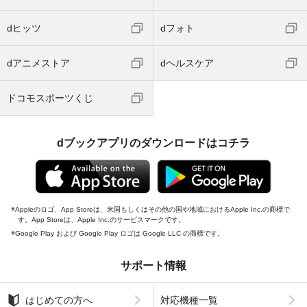
dヒッツ
dフォト
dアニメストア
dヘルスケア
ドコモスポーツくじ
dブックアプリのダウンロードはコチラ
Appleのロゴ、App Storeは、米国もしくはその他の国や地域におけるApple Inc.の商標で
す。App Storeは、Apple Inc.のサービスマークです。
Google Play および Google Play ロゴは Google LLC の商標です。
サポート情報
はじめての方へ
対応機種一覧