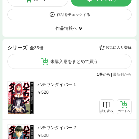
作品をチェックする
作品情報へ
シリーズ
全35冊
お気に入り登録
未購入巻をまとめて買う
1巻から
|
最新刊から
ハチワンダイバー 1
528
試し読み
カートへ
ハチワンダイバー 2
528