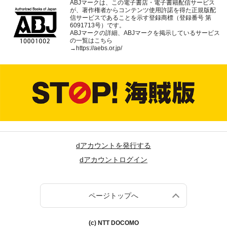
ABJマークは、この電子書店・電子書籍配信サービス
が、著作権者からコンテンツ使用許諾を得た正規版配
信サービスであることを示す登録商標（登録番号 第
6091713号）です。
ABJマークの詳細、ABJマークを掲示しているサービス
の一覧はこちら
→
https://aebs.or.jp/
dアカウントを発行する
dアカウントログイン
ページトップへ
(c) NTT DOCOMO