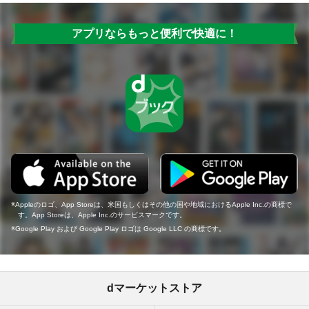
アプリならもっと便利で快適に！
Appleのロゴ、App Storeは、米国もしくはその他の国や地域におけるApple Inc.の商標で
す。App Storeは、Apple Inc.のサービスマークです。
Google Play および Google Play ロゴは Google LLC の商標です。
dマーケットストア