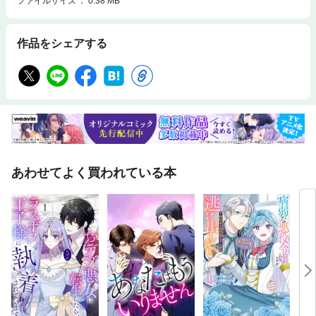
ファイルサイズ
0.38 MB
作品をシェアする
あわせてよく買われている本