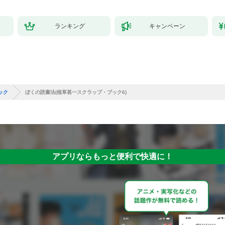
ランキング
キャンペーン
ック
ぼくの読書法(植草甚一スクラップ・ブック6)
アプリならもっと便利で快適に！