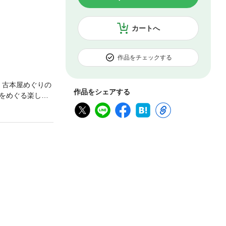
カートへ
作品をチェックする
。古本屋めぐりの
作品をシェアする
をめぐる楽しい