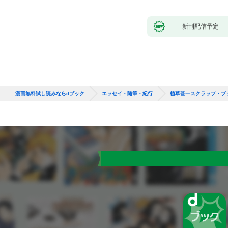
新刊配信予定
漫画無料試し読みならdブック
エッセイ・随筆・紀行
植草甚一スクラップ・ブ