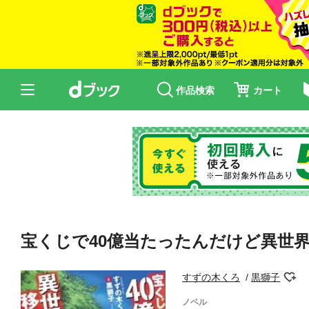
作品検索
カート
宝くじで40億当たったんだけど異世界に
すずの木くろ
黒獅子
ノベル