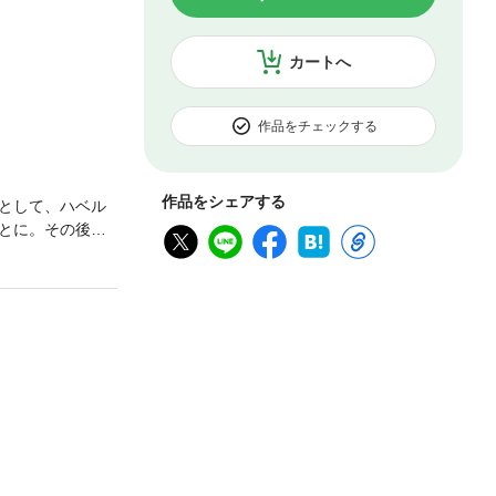
カートへ
作品をチェックする
作品をシェアする
として、ハベル
とに。その後、
行ってきた活動
？「小説家にな