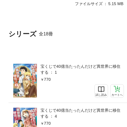
ファイルサイズ
5.15 MB
シリーズ
全18冊
宝くじで40億当たったんだけど異世界に移住
する ： 1
770
試し読み
カートへ
宝くじで40億当たったんだけど異世界に移住
する ： 4
770