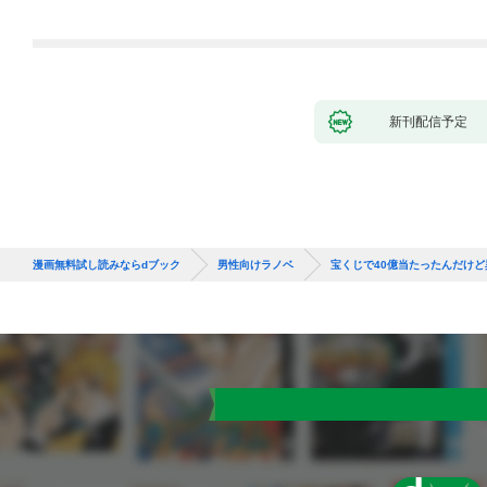
新刊配信予定
漫画無料試し読みならdブック
男性向けラノベ
宝くじで40億当たったんだけ