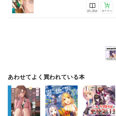
試し読み
カートへ
あわせてよく買われている本