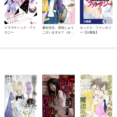
ドラマティック・アイ
兼松先生、美味しゅう
セックス・ファンタジ
ロニー
ございますか？（分冊
ー【分冊版】
版）