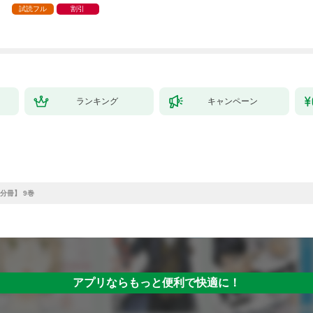
試読フル
割引
ランキング
キャンペーン
分冊】 9巻
アプリならもっと便利で快適に！