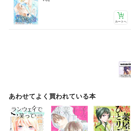
カートへ
あわせてよく買われている本