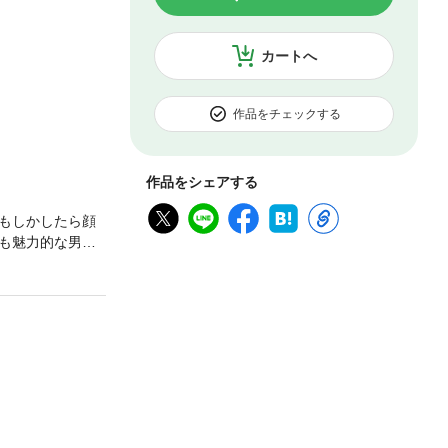
カートへ
作品をチェックする
作品をシェアする
もしかしたら顔
も魅力的な男性
てきたが、マン
像すらできなか