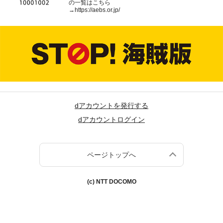
の一覧はこちら
→
https://aebs.or.jp/
dアカウントを発行する
dアカウントログイン
ページトップへ
(c) NTT DOCOMO