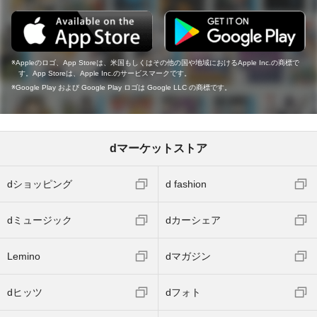
Appleのロゴ、App Storeは、米国もしくはその他の国や地域におけるApple Inc.の商標で
す。App Storeは、Apple Inc.のサービスマークです。
Google Play および Google Play ロゴは Google LLC の商標です。
dマーケットストア
dショッピング
d fashion
dミュージック
dカーシェア
Lemino
dマガジン
dヒッツ
dフォト