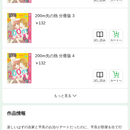
試し読み
カートへ
200m先の熱 分冊版 3
132
試し読み
カートへ
200m先の熱 分冊版 4
132
試し読み
カートへ
もっと見る
作品情報
楽しいはずの吉家と平良のお泊りデートだったのに、平良が部屋を出て行