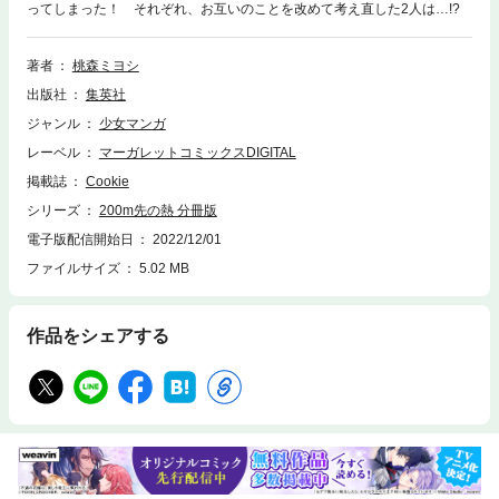
ってしまった！ それぞれ、お互いのことを改めて考え直した2人は…!?
著者
桃森ミヨシ
出版社
集英社
ジャンル
少女マンガ
レーベル
マーガレットコミックスDIGITAL
掲載誌
Cookie
シリーズ
200m先の熱 分冊版
電子版配信開始日
2022/12/01
ファイルサイズ
5.02 MB
作品をシェアする