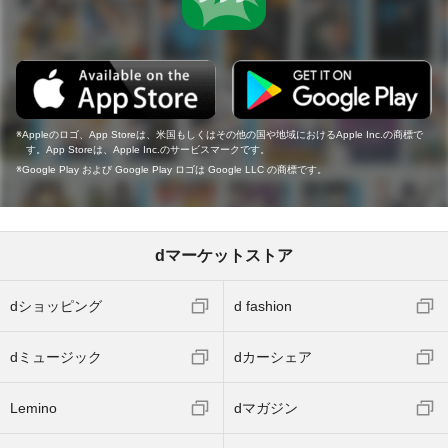
Appleのロゴ、App Storeは、米国もしくはその他の国や地域におけるApple Inc.の商標で
す。App Storeは、Apple Inc.のサービスマークです。
Google Play および Google Play ロゴは Google LLC の商標です。
dマーケットストア
dショッピング
d fashion
dミュージック
dカーシェア
Lemino
dマガジン