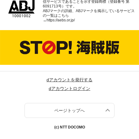
信サービスであることを示す登録商標（登録番号 第
6091713号）です。
ABJマークの詳細、ABJマークを掲示しているサービス
の一覧はこちら
→
https://aebs.or.jp/
dアカウントを発行する
dアカウントログイン
ページトップへ
(c) NTT DOCOMO