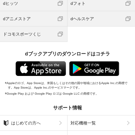
dヒッツ
dフォト
dアニメストア
dヘルスケア
ドコモスポーツくじ
dブックアプリのダウンロードはコチラ
Appleのロゴ、App Storeは、米国もしくはその他の国や地域におけるApple Inc.の商標で
す。App Storeは、Apple Inc.のサービスマークです。
Google Play および Google Play ロゴは Google LLC の商標です。
サポート情報
はじめての方へ
対応機種一覧