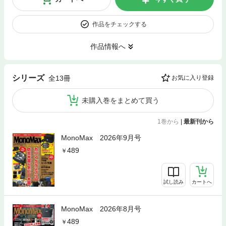
作品をチェックする
作品情報へ
シリーズ
全13冊
お気に入り登録
未購入巻をまとめて買う
1巻から
|
最新刊から
MonoMax 2026年9月号
489
試し読み
カートへ
MonoMax 2026年8月号
489