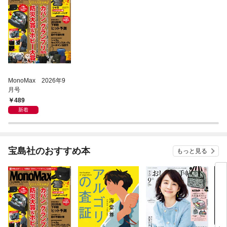
MonoMax 2026年9
月号
489
新着
宝島社のおすすめ本
もっと見る