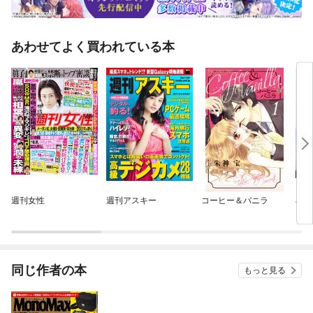
あわせてよく買われている本
週刊女性
週刊アスキー
コーヒー＆バニラ
ana
同じ作者の本
もっと見る