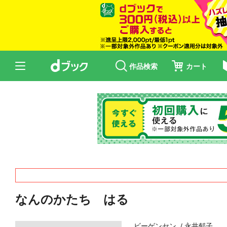
作品検索
カート
なんのかたち はる
ビーゲンセン
永井郁子