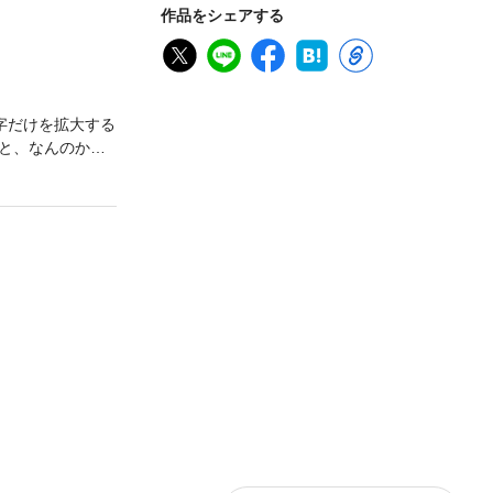
作品をシェアする
字だけを拡大する
と、なんのかた
ちでイメージト
たち」への関心