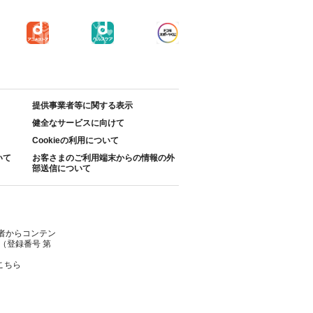
提供事業者等に関する表示
健全なサービスに向けて
Cookieの利用について
いて
お客さまのご利用端末からの情報の外
部送信について
者からコンテン
（登録番号 第
こちら