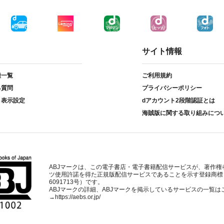
サイト情報
種一覧
ご利用規約
る質問
プライバシーポリシー
ト表示設定
dアカウント2段階認証とは
海賊版に関する取り組みにつ
ABJマークは、この電子書店・電子書籍配信サービスが、著作権
ツ使用許諾を得た正規版配信サービスであることを示す登録商標
6091713号）です。
ABJマークの詳細、ABJマークを掲示しているサービスの一覧は
→
https://aebs.or.jp/