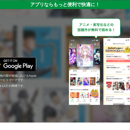
アプリならもっと便利で快適に！
の他の国や地域におけるApple
c.のサービスマークです。
ogle LLC の商標です。