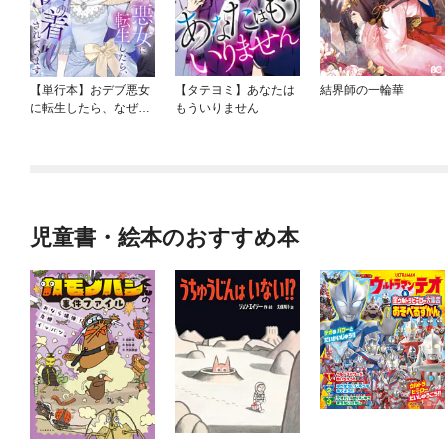
【単行本】おデブ悪女
【タテヨミ】あなたは
結界師の一輪華
に転生したら、なぜか
もういりません
ラスボス王子様に執着
されています
児童書・絵本のおすすめ本