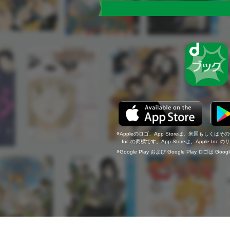
Appleのロゴ、App Storeは、米国もしくはそ
Inc.の商標です。App Storeは、Apple In
Google Play および Google Play ロゴは Go