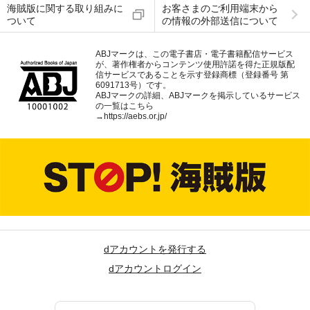
海賊版に関する取り組みに
お客さまのご利用端末から
ついて
の情報の外部送信について
ABJマークは、この電子書店・電子書籍配信サービス
が、著作権者からコンテンツ使用許諾を得た正規版配
信サービスであることを示す登録商標（登録番号 第
6091713号）です。
ABJマークの詳細、ABJマークを掲示しているサービス
の一覧はこちら
→
https://aebs.or.jp/
dアカウントを発行する
dアカウントログイン