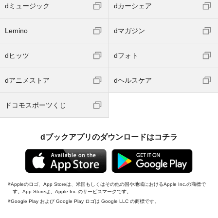
dミュージック
dカーシェア
Lemino
dマガジン
dヒッツ
dフォト
dアニメストア
dヘルスケア
ドコモスポーツくじ
dブックアプリのダウンロードはコチラ
Appleのロゴ、App Storeは、米国もしくはその他の国や地域におけるApple Inc.の商標で
す。App Storeは、Apple Inc.のサービスマークです。
Google Play および Google Play ロゴは Google LLC の商標です。