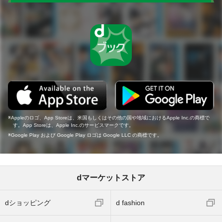
Appleのロゴ、App Storeは、米国もしくはその他の国や地域におけるApple Inc.の商標で
す。App Storeは、Apple Inc.のサービスマークです。
Google Play および Google Play ロゴは Google LLC の商標です。
dマーケットストア
dショッピング
d fashion