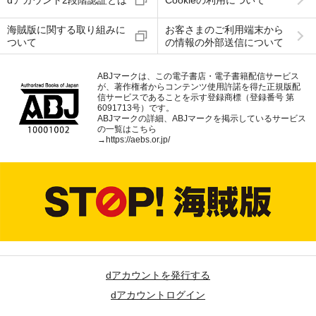
dアカウント2段階認証とは
Cookieの利用について
海賊版に関する取り組みに
お客さまのご利用端末から
ついて
の情報の外部送信について
ABJマークは、この電子書店・電子書籍配信サービス
が、著作権者からコンテンツ使用許諾を得た正規版配
信サービスであることを示す登録商標（登録番号 第
6091713号）です。
ABJマークの詳細、ABJマークを掲示しているサービス
の一覧はこちら
→
https://aebs.or.jp/
dアカウントを発行する
dアカウントログイン