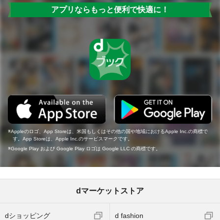
アプリならもっと便利で快適に！
Appleのロゴ、App Storeは、米国もしくはその他の国や地域におけるApple Inc.の商標で
す。App Storeは、Apple Inc.のサービスマークです。
Google Play および Google Play ロゴは Google LLC の商標です。
dマーケットストア
dショッピング
d fashion