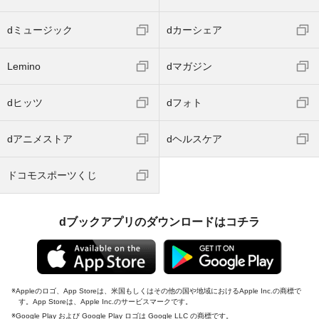
dミュージック
dカーシェア
Lemino
dマガジン
dヒッツ
dフォト
dアニメストア
dヘルスケア
ドコモスポーツくじ
dブックアプリのダウンロードはコチラ
Appleのロゴ、App Storeは、米国もしくはその他の国や地域におけるApple Inc.の商標で
す。App Storeは、Apple Inc.のサービスマークです。
Google Play および Google Play ロゴは Google LLC の商標です。