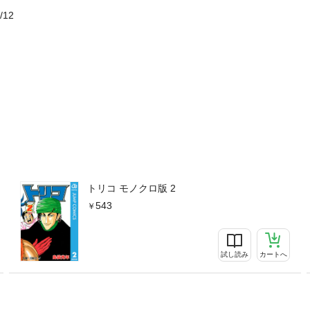
/12
トリコ モノクロ版 2
543
試し読み
カートへ