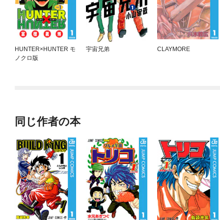
HUNTER×HUNTER モ
宇宙兄弟
CLAYMORE
ノクロ版
同じ作者の本