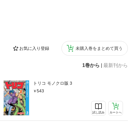
お気に入り登録
未購入巻をまとめて買う
1巻から
|
最新刊から
トリコ モノクロ版 3
543
試し読み
カートへ