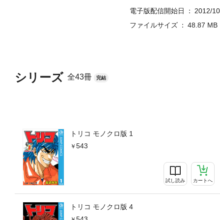
電子版配信開始日
2012/10
ファイルサイズ
48.87 MB
シリーズ
全43冊
完結
トリコ モノクロ版 1
543
試し読み
カートへ
トリコ モノクロ版 4
543