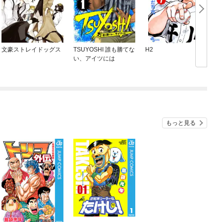
文豪ストレイドッグス
TSUYOSHI 誰も勝てな
H2
い、アイツには
もっと見る