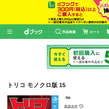
作品検索
カート
トリコ モノクロ版 15
完結
島袋光年