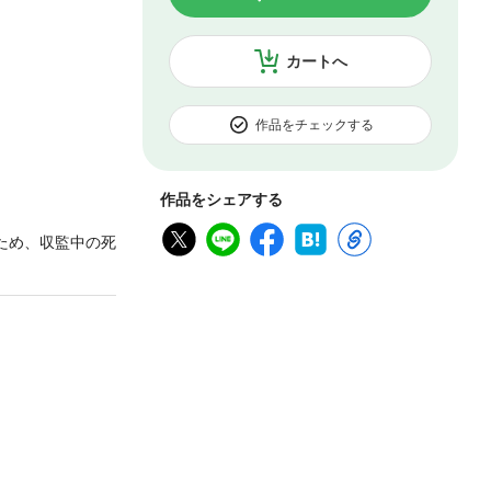
カートへ
作品をチェックする
作品をシェアする
ため、収監中の死