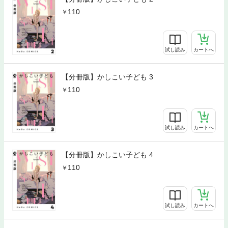
110
試し読み
カートへ
【分冊版】かしこい子ども 3
110
試し読み
カートへ
【分冊版】かしこい子ども 4
110
試し読み
カートへ