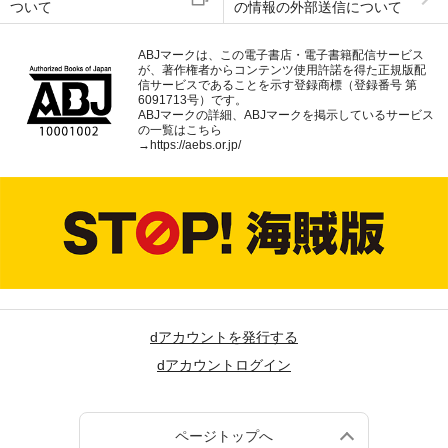
ついて
の情報の外部送信について
ABJマークは、この電子書店・電子書籍配信サービス
が、著作権者からコンテンツ使用許諾を得た正規版配
信サービスであることを示す登録商標（登録番号 第
6091713号）です。
ABJマークの詳細、ABJマークを掲示しているサービス
の一覧はこちら
→
https://aebs.or.jp/
dアカウントを発行する
dアカウントログイン
ページトップへ