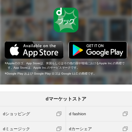
Appleのロゴ、App Storeは、米国もしくはその他の国や地域におけるApple Inc.の商標で
す。App Storeは、Apple Inc.のサービスマークです。
Google Play および Google Play ロゴは Google LLC の商標です。
dマーケットストア
dショッピング
d fashion
dミュージック
dカーシェア