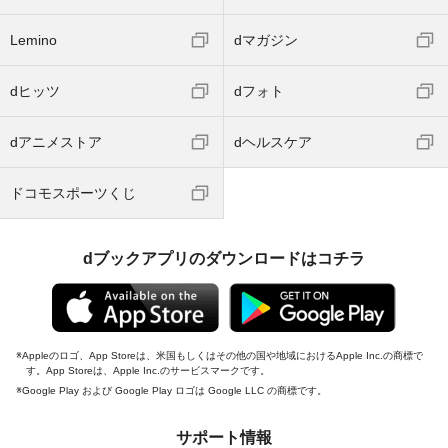
Lemino
dマガジン
dヒッツ
dフォト
dアニメストア
dヘルスケア
ドコモスポーツくじ
dブックアプリのダウンロードはコチラ
Appleのロゴ、App Storeは、米国もしくはその他の国や地域におけるApple Inc.の商標で
す。App Storeは、Apple Inc.のサービスマークです。
Google Play および Google Play ロゴは Google LLC の商標です。
サポート情報