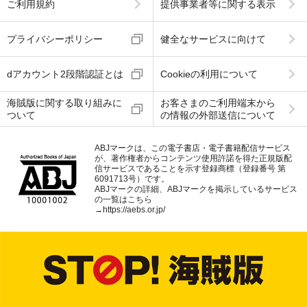
ご利用規約
提供事業者等に関する表示
プライバシーポリシー
健全なサービスに向けて
dアカウント2段階認証とは
Cookieの利用について
海賊版に関する取り組みに
お客さまのご利用端末から
ついて
の情報の外部送信について
ABJマークは、この電子書店・電子書籍配信サービス
が、著作権者からコンテンツ使用許諾を得た正規版配
信サービスであることを示す登録商標（登録番号 第
6091713号）です。
ABJマークの詳細、ABJマークを掲示しているサービス
の一覧はこちら
→
https://aebs.or.jp/