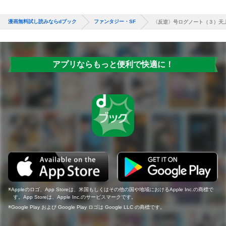
漫画無料試し読みならdブック
ファンタジー・SF
〈反逆〉号ログノート（３）天
アプリならもっと便利で快適に！
Appleのロゴ、App Storeは、米国もしくはその他の国や地域におけるApple Inc.の商標で
す。App Storeは、Apple Inc.のサービスマークです。
Google Play および Google Play ロゴは Google LLC の商標です。