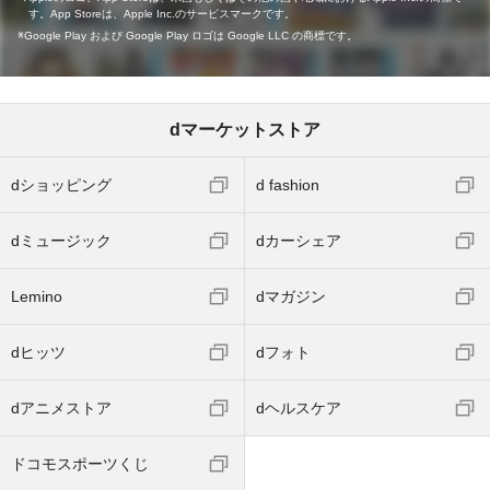
す。App Storeは、Apple Inc.のサービスマークです。
Google Play および Google Play ロゴは Google LLC の商標です。
dマーケットストア
dショッピング
d fashion
dミュージック
dカーシェア
Lemino
dマガジン
dヒッツ
dフォト
dアニメストア
dヘルスケア
ドコモスポーツくじ