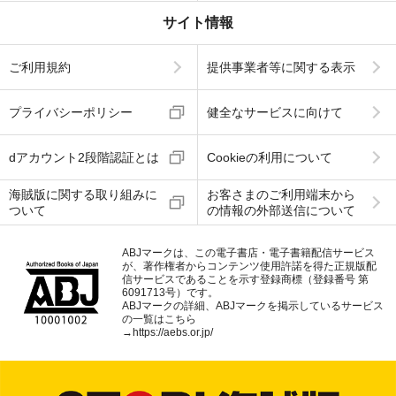
サイト情報
ご利用規約
提供事業者等に関する表示
プライバシーポリシー
健全なサービスに向けて
dアカウント2段階認証とは
Cookieの利用について
海賊版に関する取り組みに
お客さまのご利用端末から
ついて
の情報の外部送信について
ABJマークは、この電子書店・電子書籍配信サービス
が、著作権者からコンテンツ使用許諾を得た正規版配
信サービスであることを示す登録商標（登録番号 第
6091713号）です。
ABJマークの詳細、ABJマークを掲示しているサービス
の一覧はこちら
→
https://aebs.or.jp/