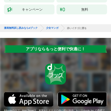
キャンペーン
無料
漫画無料試し読みならdブック
少女マンガ
赤いイチゴに唇を
アプリならもっと便利で快適に！
Appleのロゴ、App Storeは、米国もしくはその他の国や地域におけるApple Inc.の商標で