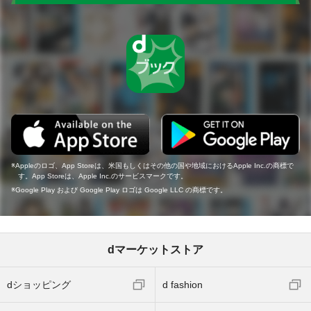
Appleのロゴ、App Storeは、米国もしくはその他の国や地域におけるApple Inc.の商標で
す。App Storeは、Apple Inc.のサービスマークです。
Google Play および Google Play ロゴは Google LLC の商標です。
dマーケットストア
dショッピング
d fashion