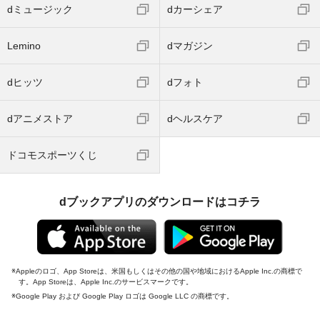
dミュージック
dカーシェア
Lemino
dマガジン
dヒッツ
dフォト
dアニメストア
dヘルスケア
ドコモスポーツくじ
dブックアプリのダウンロードはコチラ
Appleのロゴ、App Storeは、米国もしくはその他の国や地域におけるApple Inc.の商標で
す。App Storeは、Apple Inc.のサービスマークです。
Google Play および Google Play ロゴは Google LLC の商標です。