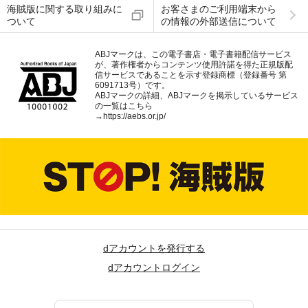
海賊版に関する取り組みに
お客さまのご利用端末から
ついて
の情報の外部送信について
ABJマークは、この電子書店・電子書籍配信サービス
が、著作権者からコンテンツ使用許諾を得た正規版配
信サービスであることを示す登録商標（登録番号 第
6091713号）です。
ABJマークの詳細、ABJマークを掲示しているサービス
の一覧はこちら
→
https://aebs.or.jp/
dアカウントを発行する
dアカウントログイン