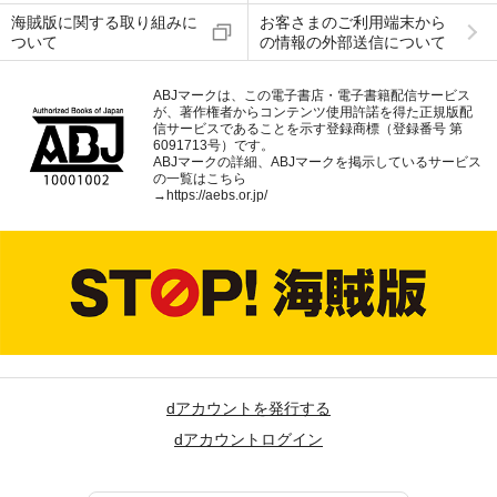
海賊版に関する取り組みに
お客さまのご利用端末から
ついて
の情報の外部送信について
ABJマークは、この電子書店・電子書籍配信サービス
が、著作権者からコンテンツ使用許諾を得た正規版配
信サービスであることを示す登録商標（登録番号 第
6091713号）です。
ABJマークの詳細、ABJマークを掲示しているサービス
の一覧はこちら
→
https://aebs.or.jp/
dアカウントを発行する
dアカウントログイン