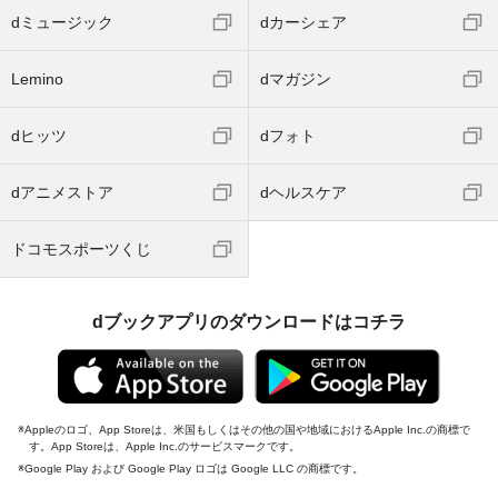
dミュージック
dカーシェア
Lemino
dマガジン
dヒッツ
dフォト
dアニメストア
dヘルスケア
ドコモスポーツくじ
dブックアプリのダウンロードはコチラ
Appleのロゴ、App Storeは、米国もしくはその他の国や地域におけるApple Inc.の商標で
す。App Storeは、Apple Inc.のサービスマークです。
Google Play および Google Play ロゴは Google LLC の商標です。