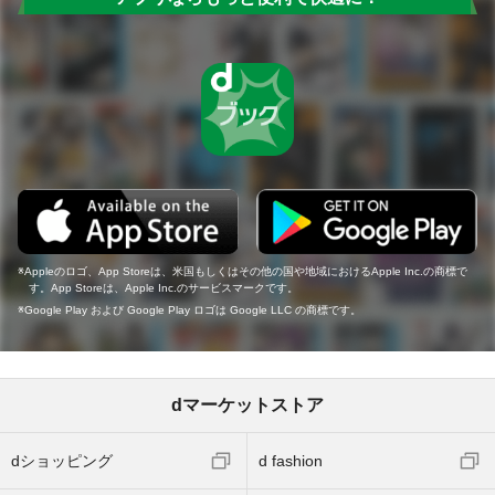
Appleのロゴ、App Storeは、米国もしくはその他の国や地域におけるApple Inc.の商標で
す。App Storeは、Apple Inc.のサービスマークです。
Google Play および Google Play ロゴは Google LLC の商標です。
dマーケットストア
dショッピング
d fashion