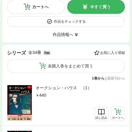
カートへ
今すぐ買う
作品をチェックする
作品情報へ
全34冊
シリーズ
お気に入り登録
完結
未購入巻をまとめて買う
1巻から
|
最新刊から
オークション・ハウス （1）
440
試し読み
カートへ