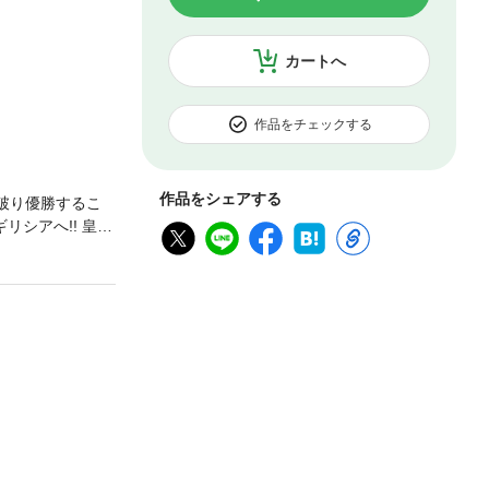
カートへ
作品をチェックする
作品をシェアする
ち破り優勝するこ
シアへ!! 皇帝