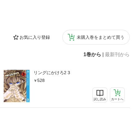
お気に入り登録
未購入巻をまとめて買う
1巻から
|
最新刊から
リングにかけろ2 3
528
試し読み
カートへ