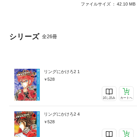
ファイルサイズ
42.10 MB
シリーズ
全26冊
リングにかけろ2 1
528
試し読み
カートへ
リングにかけろ2 4
528