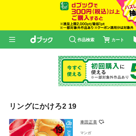
作品検索
カート
リングにかけろ2 19
車田正美
マンガ