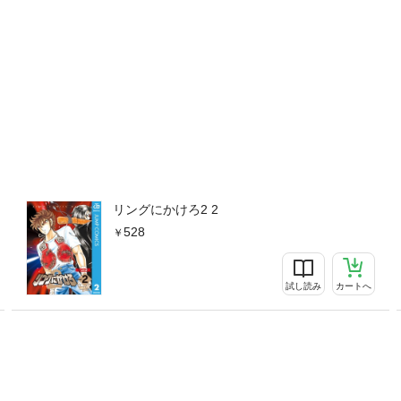
リングにかけろ2 2
528
試し読み
カートへ