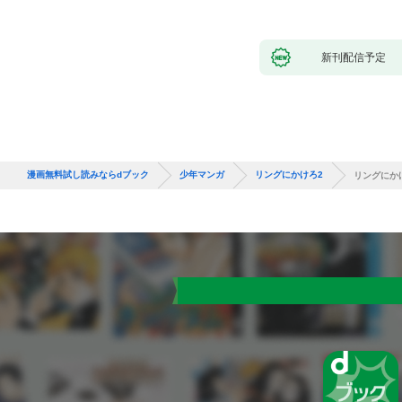
新刊配信予定
漫画無料試し読みならdブック
少年マンガ
リングにかけろ2
リングにかけ