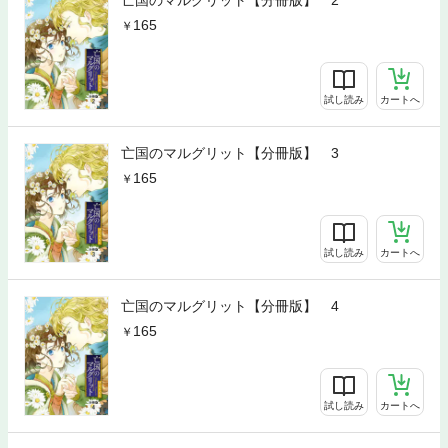
165
試し読み
カートへ
亡国のマルグリット【分冊版】 3
165
試し読み
カートへ
亡国のマルグリット【分冊版】 4
165
試し読み
カートへ