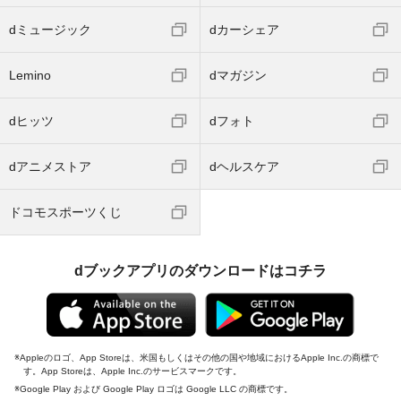
dミュージック
dカーシェア
Lemino
dマガジン
dヒッツ
dフォト
dアニメストア
dヘルスケア
ドコモスポーツくじ
dブックアプリのダウンロードはコチラ
Appleのロゴ、App Storeは、米国もしくはその他の国や地域におけるApple Inc.の商標で
す。App Storeは、Apple Inc.のサービスマークです。
Google Play および Google Play ロゴは Google LLC の商標です。