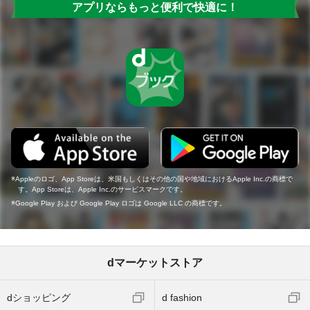
アプリならもっと便利で快適に！
Appleのロゴ、App Storeは、米国もしくはその他の国や地域におけるApple Inc.の商標で
す。App Storeは、Apple Inc.のサービスマークです。
Google Play および Google Play ロゴは Google LLC の商標です。
dマーケットストア
dショッピング
d fashion