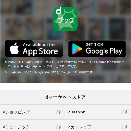
Appleのロゴ、App Storeは、米国もしくはその他の国や地域におけるApple Inc.の商標で
す。App Storeは、Apple Inc.のサービスマークです。
Google Play および Google Play ロゴは Google LLC の商標です。
dマーケットストア
dショッピング
d fashion
dミュージック
dカーシェア