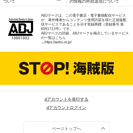
ついて
の情報の外部送信について
ABJマークは、この電子書店・電子書籍配信サービス
が、著作権者からコンテンツ使用許諾を得た正規版配
信サービスであることを示す登録商標（登録番号 第
6091713号）です。
ABJマークの詳細、ABJマークを掲示しているサービス
の一覧はこちら
→
https://aebs.or.jp/
dアカウントを発行する
dアカウントログイン
ページトップへ