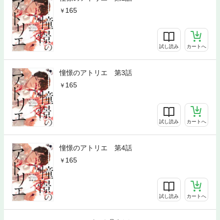
165
試し読み
カートへ
憧憬のアトリエ 第3話
165
試し読み
カートへ
憧憬のアトリエ 第4話
165
試し読み
カートへ