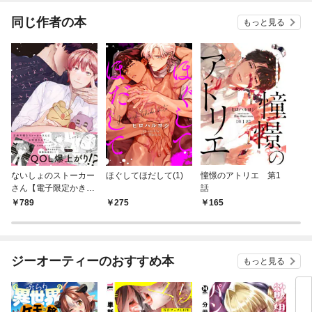
同じ作者の本
もっと見る
ないしょのストーカー
ほぐしてほだして(1)
憧憬のアトリエ 第1
さん【電子限定かきお
話
ろし付】
789
275
165
ジーオーティーのおすすめ本
もっと見る