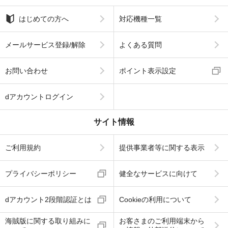
はじめての方へ
対応機種一覧
メールサービス登録/解除
よくある質問
お問い合わせ
ポイント表示設定
dアカウントログイン
サイト情報
ご利用規約
提供事業者等に関する表示
プライバシーポリシー
健全なサービスに向けて
dアカウント2段階認証とは
Cookieの利用について
海賊版に関する取り組みに
お客さまのご利用端末から