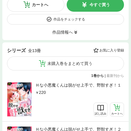
カートへ
今すぐ買う
作品をチェックする
作品情報へ
シリーズ
全13冊
お気に入り登録
未購入巻をまとめて買う
1巻から
|
最新刊から
Ｈな小悪魔くんは脱がせ上手で、野獣すぎ！１
220
試し読み
カートへ
Ｈな小悪魔くんは脱がせ上手で、野獣すぎ！２