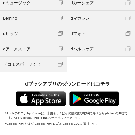
dミュージック
dカーシェア
Lemino
dマガジン
dヒッツ
dフォト
dアニメストア
dヘルスケア
ドコモスポーツくじ
dブックアプリのダウンロードはコチラ
Appleのロゴ、App Storeは、米国もしくはその他の国や地域におけるApple Inc.の商標で
す。App Storeは、Apple Inc.のサービスマークです。
Google Play および Google Play ロゴは Google LLC の商標です。