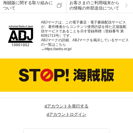
海賊版に関する取り組みに
お客さまのご利用端末から
ついて
の情報の外部送信について
ABJマークは、この電子書店・電子書籍配信サービス
が、著作権者からコンテンツ使用許諾を得た正規版配
信サービスであることを示す登録商標（登録番号 第
6091713号）です。
ABJマークの詳細、ABJマークを掲示しているサービス
の一覧はこちら
→
https://aebs.or.jp/
dアカウントを発行する
dアカウントログイン