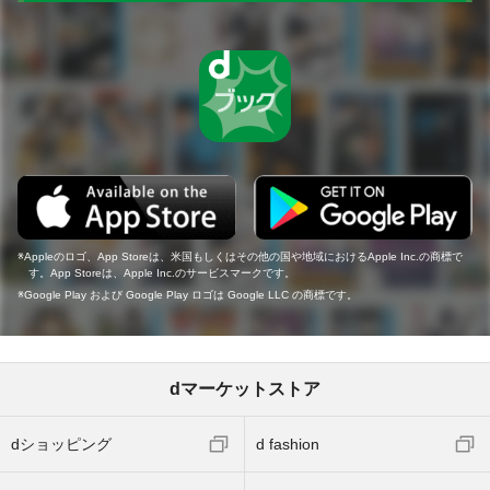
Appleのロゴ、App Storeは、米国もしくはその他の国や地域におけるApple Inc.の商標で
す。App Storeは、Apple Inc.のサービスマークです。
Google Play および Google Play ロゴは Google LLC の商標です。
dマーケットストア
dショッピング
d fashion