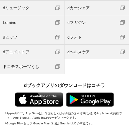
dミュージック
dカーシェア
Lemino
dマガジン
dヒッツ
dフォト
dアニメストア
dヘルスケア
ドコモスポーツくじ
dブックアプリのダウンロードはコチラ
Appleのロゴ、App Storeは、米国もしくはその他の国や地域におけるApple Inc.の商標で
す。App Storeは、Apple Inc.のサービスマークです。
Google Play および Google Play ロゴは Google LLC の商標です。