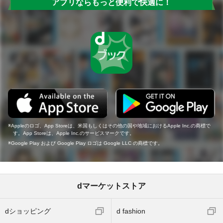
アプリならもっと便利で快適に！
Appleのロゴ、App Storeは、米国もしくはその他の国や地域におけるApple Inc.の商標で
す。App Storeは、Apple Inc.のサービスマークです。
Google Play および Google Play ロゴは Google LLC の商標です。
dマーケットストア
dショッピング
d fashion