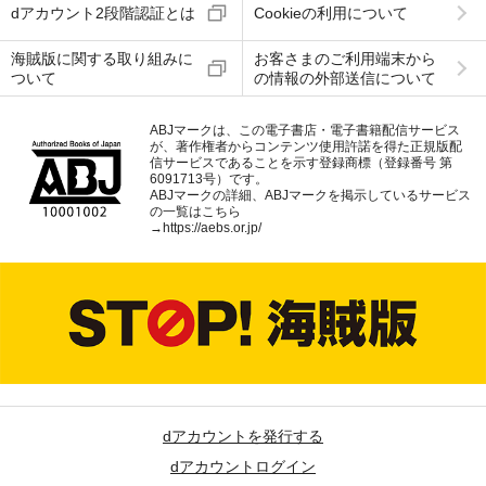
dアカウント2段階認証とは
Cookieの利用について
海賊版に関する取り組みに
お客さまのご利用端末から
ついて
の情報の外部送信について
ABJマークは、この電子書店・電子書籍配信サービス
が、著作権者からコンテンツ使用許諾を得た正規版配
信サービスであることを示す登録商標（登録番号 第
6091713号）です。
ABJマークの詳細、ABJマークを掲示しているサービス
の一覧はこちら
→
https://aebs.or.jp/
dアカウントを発行する
dアカウントログイン