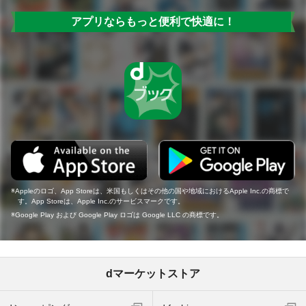
アプリならもっと便利で快適に！
Appleのロゴ、App Storeは、米国もしくはその他の国や地域におけるApple Inc.の商標で
す。App Storeは、Apple Inc.のサービスマークです。
Google Play および Google Play ロゴは Google LLC の商標です。
dマーケットストア