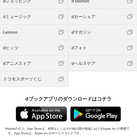
dショッピング
d fashion
dミュージック
dカーシェア
Lemino
dマガジン
dヒッツ
dフォト
dアニメストア
dヘルスケア
ドコモスポーツくじ
dブックアプリのダウンロードはコチラ
Appleのロゴ、App Storeは、米国もしくはその他の国や地域におけるApple Inc.の商標で
す。App Storeは、Apple Inc.のサービスマークです。