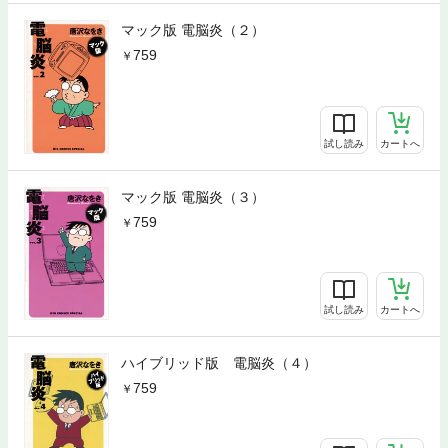
マック版 電脳炎（２）
759
試し読み
カートへ
マック版 電脳炎（３）
759
試し読み
カートへ
ハイブリッド版 電脳炎（４）
759