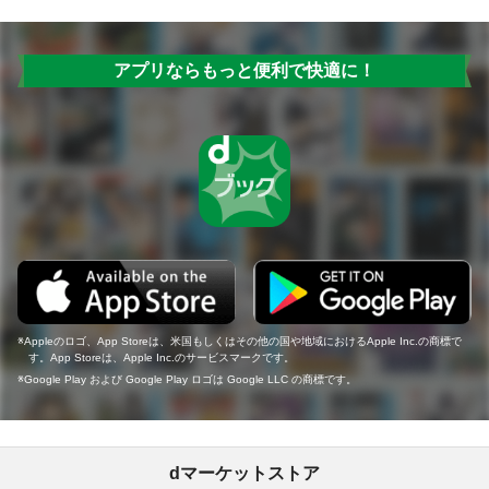
アプリならもっと便利で快適に！
Appleのロゴ、App Storeは、米国もしくはその他の国や地域におけるApple Inc.の商標で
す。App Storeは、Apple Inc.のサービスマークです。
Google Play および Google Play ロゴは Google LLC の商標です。
dマーケットストア