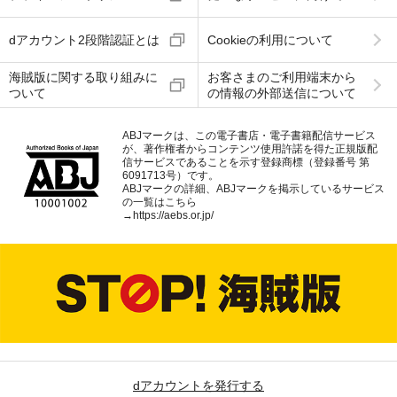
dアカウント2段階認証とは
Cookieの利用について
海賊版に関する取り組みに
お客さまのご利用端末から
ついて
の情報の外部送信について
ABJマークは、この電子書店・電子書籍配信サービス
が、著作権者からコンテンツ使用許諾を得た正規版配
信サービスであることを示す登録商標（登録番号 第
6091713号）です。
ABJマークの詳細、ABJマークを掲示しているサービス
の一覧はこちら
→
https://aebs.or.jp/
dアカウントを発行する