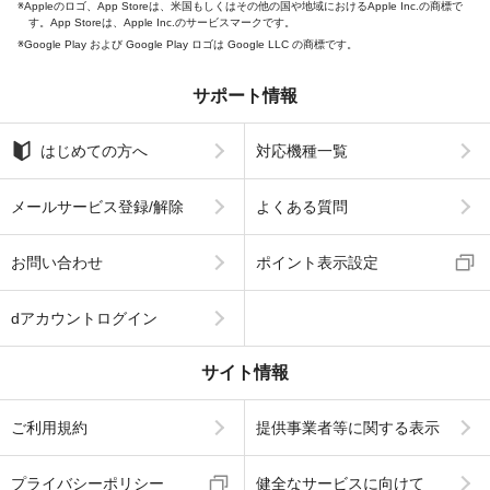
Appleのロゴ、App Storeは、米国もしくはその他の国や地域におけるApple Inc.の商標で
す。App Storeは、Apple Inc.のサービスマークです。
Google Play および Google Play ロゴは Google LLC の商標です。
サポート情報
はじめての方へ
対応機種一覧
メールサービス登録/解除
よくある質問
お問い合わせ
ポイント表示設定
dアカウントログイン
サイト情報
ご利用規約
提供事業者等に関する表示
プライバシーポリシー
健全なサービスに向けて