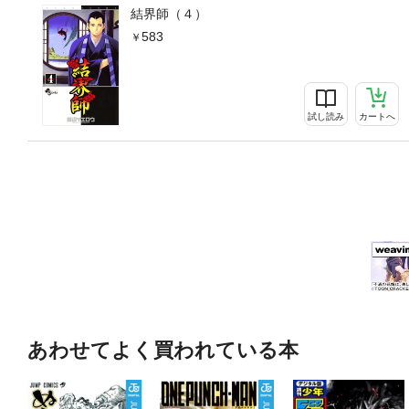
結界師（４）
583
試し読み
カートへ
あわせてよく買われている本