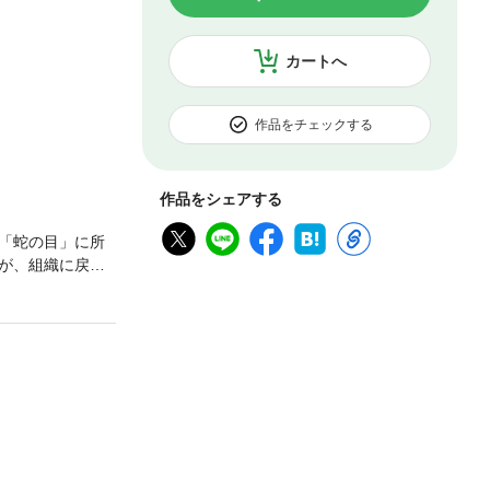
カートへ
作品をチェックする
作品をシェアする
「蛇の目」に所
が、組織に戻っ