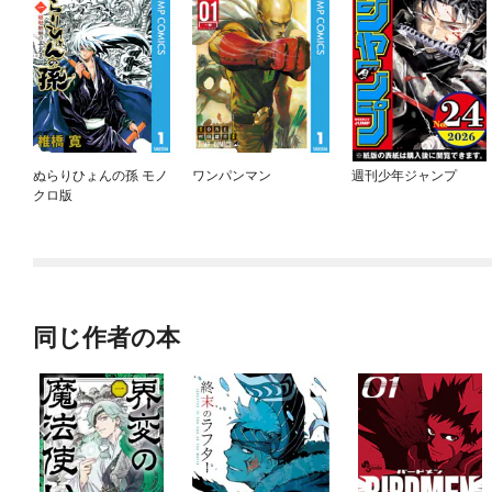
ぬらりひょんの孫 モノ
ワンパンマン
週刊少年ジャンプ
クロ版
同じ作者の本