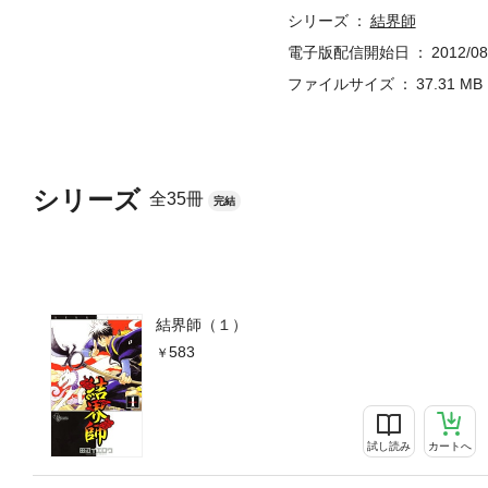
シリーズ
結界師
電子版配信開始日
2012/08
ファイルサイズ
37.31 MB
シリーズ
全35冊
完結
結界師（１）
583
試し読み
カートへ