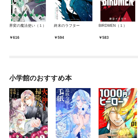
界変の魔法使い（１）
終末のラフター
BIRDMEN（１）
616
594
583
小学館のおすすめ本