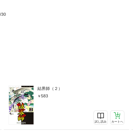
/30
結界師（２）
583
試し読み
カートへ