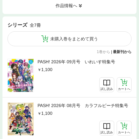
作品情報へ
シリーズ
全7冊
未購入巻をまとめて買う
1巻から
|
最新刊から
PASH! 2026年 09月号 いれいす特集号
1,100
試し読み
カートへ
PASH! 2026年 08月号 カラフルピーチ特集号
1,100
試し読み
カートへ