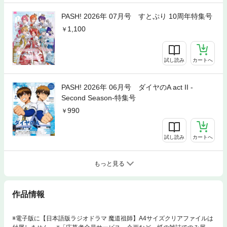
PASH! 2026年 07月号 すとぷり 10周年特集号
1,100
試し読み
カートへ
PASH! 2026年 06月号 ダイヤのA act II -
Second Season-特集号
990
試し読み
カートへ
もっと見る
作品情報
※電子版に【日本語版ラジオドラマ 魔道祖師】A4サイズクリアファイルは