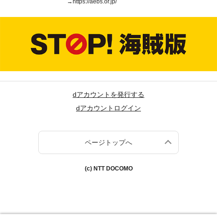
→
https://aebs.or.jp/
dアカウントを発行する
dアカウントログイン
ページトップへ
(c) NTT DOCOMO