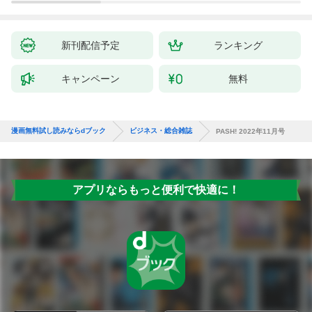
新刊配信予定
ランキング
キャンペーン
無料
漫画無料試し読みならdブック
ビジネス・総合雑誌
PASH! 2022年11月号
アプリならもっと便利で快適に！