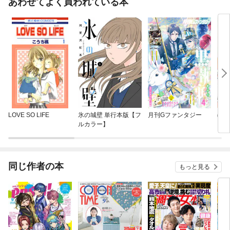
あわせてよく買われている本
ライズマスター♪」 「STAGE PASH! 出張所」樋口裕太 梅原裕一郎&千葉翔
也〔TVアニメ『クールドジ男子』〕 ／周りのキャラクターたちもドジを
好意的に受け止めてくれる、ほんわかとしたいい作品
LOVE SO LIFE
氷の城壁 単行本版【フ
月刊Gファンタジー
ぼん
ルカラー】
同じ作者の本
もっと見る