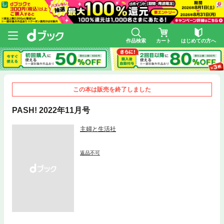
作品検索
カート
はじめての方へ
この本は販売を終了しました
PASH! 2022年11月号
主婦と生活社
返品不可